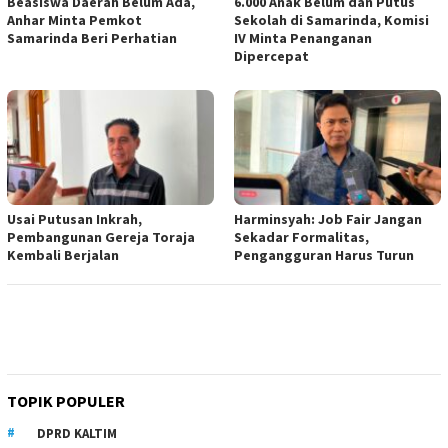
Beasiswa Daerah Belum Ada,
6.000 Anak Belum dan Putus
Anhar Minta Pemkot
Sekolah di Samarinda, Komisi
Samarinda Beri Perhatian
IV Minta Penanganan
Dipercepat
Usai Putusan Inkrah,
Harminsyah: Job Fair Jangan
Pembangunan Gereja Toraja
Sekadar Formalitas,
Kembali Berjalan
Pengangguran Harus Turun
TOPIK POPULER
DPRD KALTIM