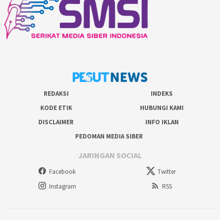
REDAKSI
INDEKS
KODE ETIK
HUBUNGI KAMI
DISCLAIMER
INFO IKLAN
PEDOMAN MEDIA SIBER
JARINGAN SOCIAL
Facebook
Twitter
Instagram
RSS