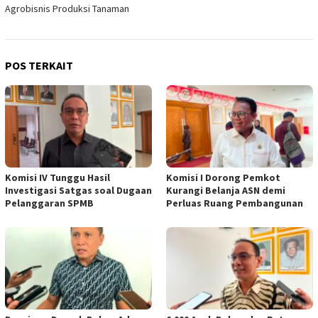
Agrobisnis Produksi Tanaman
POS TERKAIT
Komisi IV Tunggu Hasil
Komisi I Dorong Pemkot
Investigasi Satgas soal Dugaan
Kurangi Belanja ASN demi
Pelanggaran SPMB
Perluas Ruang Pembangunan