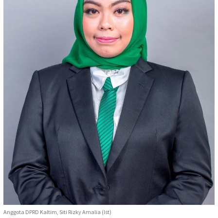
Anggota DPRD Kaltim, Siti Rizky Amalia (Ist)