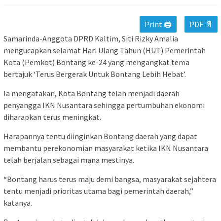
Print 🖨
PDF 📄
Samarinda-Anggota DPRD Kaltim, Siti Rizky Amalia
mengucapkan selamat Hari Ulang Tahun (HUT) Pemerintah
Kota (Pemkot) Bontang ke-24 yang mengangkat tema
bertajuk ‘Terus Bergerak Untuk Bontang Lebih Hebat’.
Ia mengatakan, Kota Bontang telah menjadi daerah
penyangga IKN Nusantara sehingga pertumbuhan ekonomi
diharapkan terus meningkat.
Harapannya tentu diinginkan Bontang daerah yang dapat
membantu perekonomian masyarakat ketika IKN Nusantara
telah berjalan sebagai mana mestinya.
“Bontang harus terus maju demi bangsa, masyarakat sejahtera
tentu menjadi prioritas utama bagi pemerintah daerah,”
katanya.