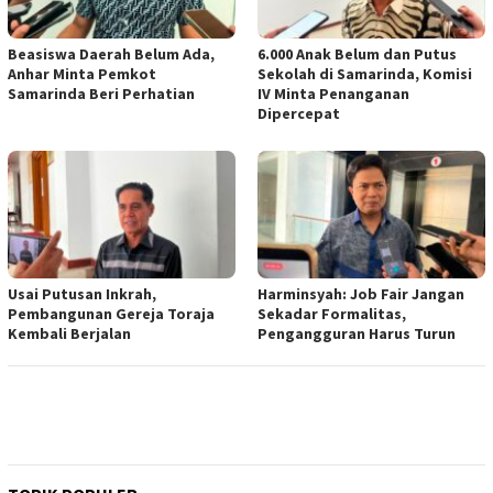
Beasiswa Daerah Belum Ada,
6.000 Anak Belum dan Putus
Anhar Minta Pemkot
Sekolah di Samarinda, Komisi
Samarinda Beri Perhatian
IV Minta Penanganan
Dipercepat
Usai Putusan Inkrah,
Harminsyah: Job Fair Jangan
Pembangunan Gereja Toraja
Sekadar Formalitas,
Kembali Berjalan
Pengangguran Harus Turun