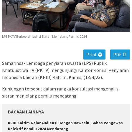
LPS PKTV Berkoordinasi Isi Siatan Menjelang Pemilu 2024
Print 🖨
PDF 📄
Samarinda- Lembaga penyiaran swasta (LPS) Publik
Khatulistiwa TV (PKTV) mengunjungi Kantor Komisi Penyiaran
Indonesia Daerah (KPID) Kaltim, Kamis, (13/4/23).
Kunjungan tersebut dalam rangka konsultasi mengenai isi
siaran menjelang pemilu mendatang.
BACAAN LAINNYA
KPID Kaltim Gelar Audiensi Dengan Bawaslu, Bahas Pengawas
Kolektif Pemilu 2024 Mendatang