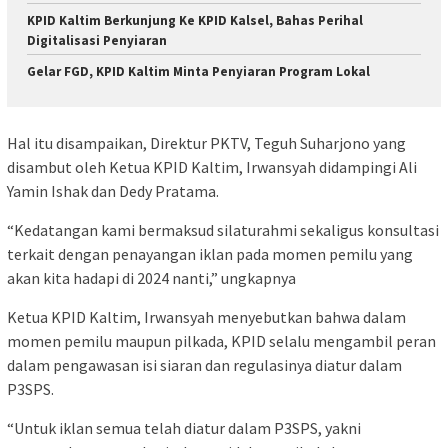
KPID Kaltim Berkunjung Ke KPID Kalsel, Bahas Perihal
Digitalisasi Penyiaran
Gelar FGD, KPID Kaltim Minta Penyiaran Program Lokal
Hal itu disampaikan, Direktur PKTV, Teguh Suharjono yang
disambut oleh Ketua KPID Kaltim, Irwansyah didampingi Ali
Yamin Ishak dan Dedy Pratama.
“Kedatangan kami bermaksud silaturahmi sekaligus konsultasi
terkait dengan penayangan iklan pada momen pemilu yang
akan kita hadapi di 2024 nanti,” ungkapnya
Ketua KPID Kaltim, Irwansyah menyebutkan bahwa dalam
momen pemilu maupun pilkada, KPID selalu mengambil peran
dalam pengawasan isi siaran dan regulasinya diatur dalam
P3SPS.
“Untuk iklan semua telah diatur dalam P3SPS, yakni