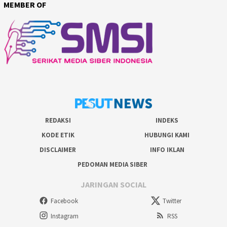
MEMBER OF
REDAKSI
INDEKS
KODE ETIK
HUBUNGI KAMI
DISCLAIMER
INFO IKLAN
PEDOMAN MEDIA SIBER
JARINGAN SOCIAL
Facebook
Twitter
Instagram
RSS