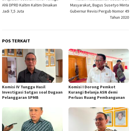
Ahli DPRD Kaltim Kaltim Dinaikan
Masyarakat, Bagus Susetyo Minta
Jadi 7,5 Juta
Gubernur Revisi Pergub Nomor 49
Tahun 2020
POS TERKAIT
Komisi IV Tunggu Hasil
Komisi I Dorong Pemkot
Investigasi Satgas soal Dugaan
Kurangi Belanja ASN demi
Pelanggaran SPMB
Perluas Ruang Pembangunan