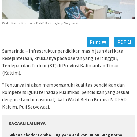
Wakil Ketua Komisi IV DPRD Kaltim, Puji Setyowati
Print 🖨
PDF 📄
Samarinda – Infrastruktur pendidikan masih jauh dari kata
kesejahteraan, khususnya pada daerah yang Tertinggal,
Terdepan dan Terluar (3T) di Provinsi Kalimantan Timur
(Kaltim).
“Tentunya ini akan mempengaruhi kualitas pendidikan dan
kompetensi guru terhadap kualifikasi pendidikan yang sesuai
dengan standar nasional,” kata Wakil Ketua Komisi IV DPRD
Kaltim, Puji Setyowati.
BACAAN LAINNYA
Bukan Sekadar Lomba, Sugiyono Jadikan Bulan Bung Karno