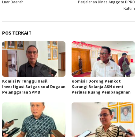
Luar Daerah
Perjalanan Dinas Anggota DPRD
Kaltim
POS TERKAIT
Komisi IV Tunggu Hasil
Komisi I Dorong Pemkot
Investigasi Satgas soal Dugaan
Kurangi Belanja ASN demi
Pelanggaran SPMB
Perluas Ruang Pembangunan