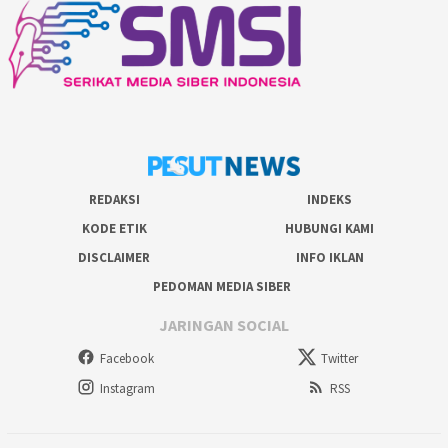
REDAKSI
INDEKS
KODE ETIK
HUBUNGI KAMI
DISCLAIMER
INFO IKLAN
PEDOMAN MEDIA SIBER
JARINGAN SOCIAL
Facebook
Twitter
Instagram
RSS