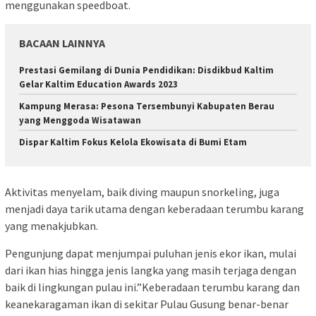
menggunakan speedboat.
BACAAN LAINNYA
Prestasi Gemilang di Dunia Pendidikan: Disdikbud Kaltim
Gelar Kaltim Education Awards 2023
Kampung Merasa: Pesona Tersembunyi Kabupaten Berau
yang Menggoda Wisatawan
Dispar Kaltim Fokus Kelola Ekowisata di Bumi Etam
Aktivitas menyelam, baik diving maupun snorkeling, juga
menjadi daya tarik utama dengan keberadaan terumbu karang
yang menakjubkan.
Pengunjung dapat menjumpai puluhan jenis ekor ikan, mulai
dari ikan hias hingga jenis langka yang masih terjaga dengan
baik di lingkungan pulau ini.”Keberadaan terumbu karang dan
keanekaragaman ikan di sekitar Pulau Gusung benar-benar