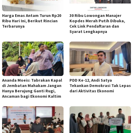
Harga Emas Antam Turun Rp20
30 Ribu Lowongan Manajer
Ribu Hari Ini, Berikut Rincian
Kopdes Merah Putih Dibuka,
Terbarunya
Cek Link Pendaftaran dan
Syarat Lengkapnya
Ananda Moeis: Tabrakan Kapal
PDD Ke-12, Andi Satya
di Jembatan Mahakam Jangan
Tekankan Demokrasi Tak Lepas
Hanya Berujung Ganti Rugi,
dari Aktivitas Ekonomi
Ancaman bagi Ekonomi Kaltim