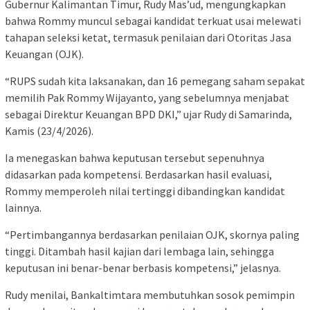
Gubernur Kalimantan Timur, Rudy Mas’ud, mengungkapkan
bahwa Rommy muncul sebagai kandidat terkuat usai melewati
tahapan seleksi ketat, termasuk penilaian dari Otoritas Jasa
Keuangan (OJK).
“RUPS sudah kita laksanakan, dan 16 pemegang saham sepakat
memilih Pak Rommy Wijayanto, yang sebelumnya menjabat
sebagai Direktur Keuangan BPD DKI,” ujar Rudy di Samarinda,
Kamis (23/4/2026).
Ia menegaskan bahwa keputusan tersebut sepenuhnya
didasarkan pada kompetensi. Berdasarkan hasil evaluasi,
Rommy memperoleh nilai tertinggi dibandingkan kandidat
lainnya.
“Pertimbangannya berdasarkan penilaian OJK, skornya paling
tinggi. Ditambah hasil kajian dari lembaga lain, sehingga
keputusan ini benar-benar berbasis kompetensi,” jelasnya.
Rudy menilai, Bankaltimtara membutuhkan sosok pemimpin