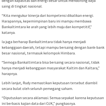
dengan kapasitas dan energi besar untuk mendorong daya
saing di tingkat nasional.
“Kita mengukur kinerja dari kompetensi dikalikan energi.
Harapannya, kepemimpinan baru ini mampu membawa
Bankaltimtara ke arah yang lebih maju dan kompetitif,”
katanya.
Ia juga berharap Bankaltimtara tidak hanya menjadi
kebanggaan daerah, tetapi mampu bersaing dengan bank-bank
besar nasional, termasuk kelompok Himbara.
“Semoga Bankaltimtara bisa bersaing secara nasional, tidak
hanya menjadi kebanggaan masyarakat Kaltim dan Kaltara,”
harapnya.
Lebih lanjut, Rudy memastikan keputusan tersebut diambil
secara bulat oleh seluruh pemegang saham.
“Diputuskan secara aklamasi. Semua sepakat karena keputusan
ini berbasis kajian data dari OJK,” pungkasnya.