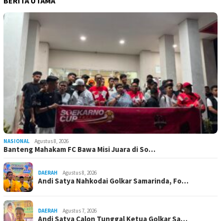
BERITA UTAMA
NASIONAL
Agustus 8, 2026
Banteng Mahakam FC Bawa Misi Juara di So…
DAERAH
Agustus 8, 2026
Andi Satya Nahkodai Golkar Samarinda, Fo…
DAERAH
Agustus 7, 2026
Andi Satya Calon Tunggal Ketua Golkar Sa…