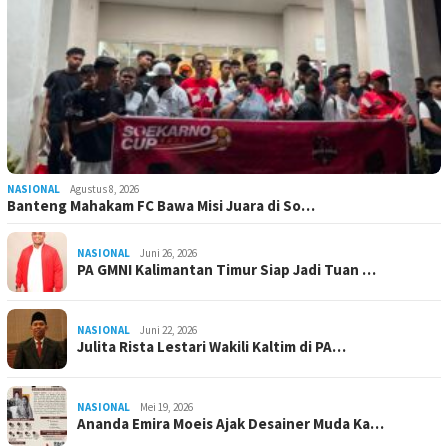
NASIONAL
Agustus 8, 2026
Banteng Mahakam FC Bawa Misi Juara di So…
NASIONAL
Juni 26, 2026
PA GMNI Kalimantan Timur Siap Jadi Tuan …
NASIONAL
Juni 22, 2026
Julita Rista Lestari Wakili Kaltim di PA…
NASIONAL
Mei 19, 2026
Ananda Emira Moeis Ajak Desainer Muda Ka…