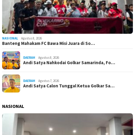
NASIONAL
Agustus 8, 2026
Banteng Mahakam FC Bawa Misi Juara di So…
DAERAH
Agustus 8, 2026
Andi Satya Nahkodai Golkar Samarinda, Fo…
DAERAH
Agustus 7, 2026
Andi Satya Calon Tunggal Ketua Golkar Sa…
NASIONAL