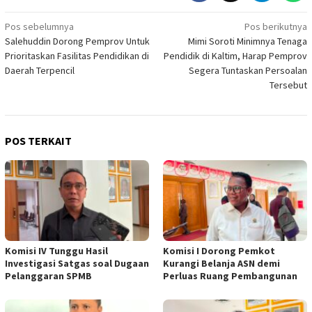
Navigasi
Pos sebelumnya
Pos berikutnya
Salehuddin Dorong Pemprov Untuk
Mimi Soroti Minimnya Tenaga
pos
Prioritaskan Fasilitas Pendidikan di
Pendidik di Kaltim, Harap Pemprov
Daerah Terpencil
Segera Tuntaskan Persoalan
Tersebut
POS TERKAIT
Komisi IV Tunggu Hasil
Komisi I Dorong Pemkot
Investigasi Satgas soal Dugaan
Kurangi Belanja ASN demi
Pelanggaran SPMB
Perluas Ruang Pembangunan