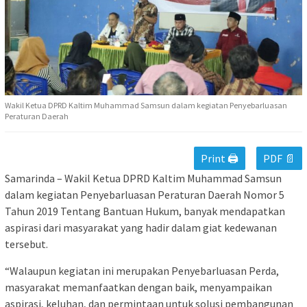
Wakil Ketua DPRD Kaltim Muhammad Samsun dalam kegiatan Penyebarluasan
Peraturan Daerah
Print 🖨
PDF 📄
Samarinda – Wakil Ketua DPRD Kaltim Muhammad Samsun
dalam kegiatan Penyebarluasan Peraturan Daerah Nomor 5
Tahun 2019 Tentang Bantuan Hukum, banyak mendapatkan
aspirasi dari masyarakat yang hadir dalam giat kedewanan
tersebut.
“Walaupun kegiatan ini merupakan Penyebarluasan Perda,
masyarakat memanfaatkan dengan baik, menyampaikan
aspirasi, keluhan, dan permintaan untuk solusi pembangunan