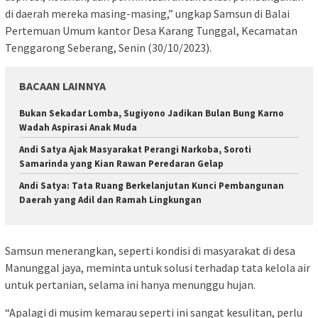
di daerah mereka masing-masing,” ungkap Samsun di Balai
Pertemuan Umum kantor Desa Karang Tunggal, Kecamatan
Tenggarong Seberang, Senin (30/10/2023).
BACAAN LAINNYA
Bukan Sekadar Lomba, Sugiyono Jadikan Bulan Bung Karno
Wadah Aspirasi Anak Muda
Andi Satya Ajak Masyarakat Perangi Narkoba, Soroti
Samarinda yang Kian Rawan Peredaran Gelap
Andi Satya: Tata Ruang Berkelanjutan Kunci Pembangunan
Daerah yang Adil dan Ramah Lingkungan
Samsun menerangkan, seperti kondisi di masyarakat di desa
Manunggal jaya, meminta untuk solusi terhadap tata kelola air
untuk pertanian, selama ini hanya menunggu hujan.
“Apalagi di musim kemarau seperti ini sangat kesulitan, perlu