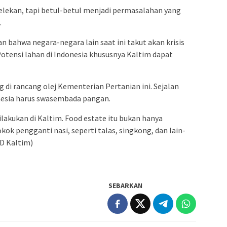
pelekan, tapi betul-betul menjadi permasalahan yang
.
an bahwa negara-negara lain saat ini takut akan krisis
Potensi lahan di Indonesia khususnya Kaltim dapat
g di rancang olej Kementerian Pertanian ini. Sejalan
onesia harus swasembada pangan.
lakukan di Kaltim. Food estate itu bukan hanya
ok pengganti nasi, seperti talas, singkong, dan lain-
D Kaltim)
SEBARKAN