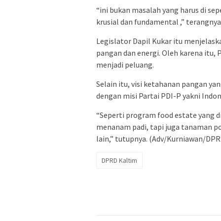
“ini bukan masalah yang harus di se
krusial dan fundamental ,” terangnya
Legislator Dapil Kukar itu menjelask
pangan dan energi. Oleh karena itu, 
menjadi peluang.
Selain itu, visi ketahanan pangan yan
dengan misi Partai PDI-P yakni Ind
“Seperti program food estate yang di
menanam padi, tapi juga tanaman pok
lain,” tutupnya. (Adv/Kurniawan/DPR
DPRD Kaltim