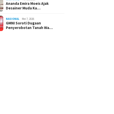
Ananda Emira Moeis Ajak
Desainer Muda Ka…
NASIONAL
Mei 7, 2026
GMNI Soroti Dugaan
Penyerobotan Tanah Wa…