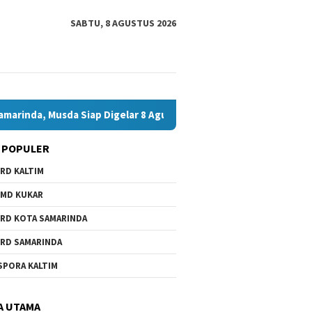
SABTU, 8 AGUSTUS 2026
usda Siap Digelar 8 Agustus 2026
Bawaslu Bontang dan JM
 POPULER
RD KALTIM
MD KUKAR
RD KOTA SAMARINDA
RD SAMARINDA
SPORA KALTIM
A UTAMA