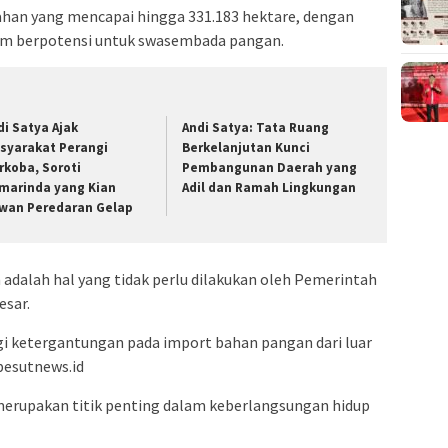
ahan yang mencapai hingga 331.183 hektare, dengan
tim berpotensi untuk swasembada pangan.
di Satya Ajak
Andi Satya: Tata Ruang
syarakat Perangi
Berkelanjutan Kunci
rkoba, Soroti
Pembangunan Daerah yang
marinda yang Kian
Adil dan Ramah Lingkungan
wan Peredaran Gelap
adalah hal yang tidak perlu dilakukan oleh Pemerintah
esar.
agi ketergantungan pada import bahan pangan dari luar
pesutnews.id
erupakan titik penting dalam keberlangsungan hidup