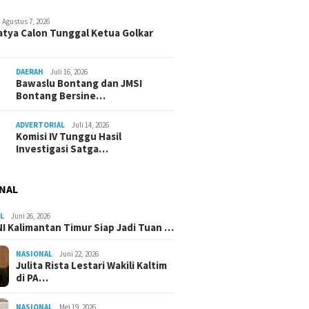
Agustus 7, 2026
atya Calon Tunggal Ketua Golkar
DAERAH
Juli 16, 2026
Bawaslu Bontang dan JMSI
Bontang Bersine…
ADVERTORIAL
Juli 14, 2026
Komisi IV Tunggu Hasil
Investigasi Satga…
NAL
L
Juni 26, 2026
I Kalimantan Timur Siap Jadi Tuan …
NASIONAL
Juni 22, 2026
Julita Rista Lestari Wakili Kaltim
di PA…
NASIONAL
Mei 19, 2026