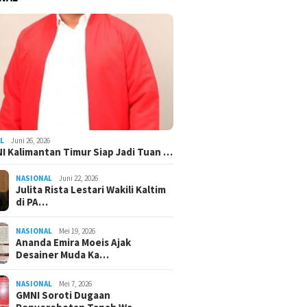
L
Juni 26, 2026
I Kalimantan Timur Siap Jadi Tuan …
NASIONAL
Juni 22, 2026
Julita Rista Lestari Wakili Kaltim
di PA…
NASIONAL
Mei 19, 2026
Ananda Emira Moeis Ajak
Desainer Muda Ka…
NASIONAL
Mei 7, 2026
GMNI Soroti Dugaan