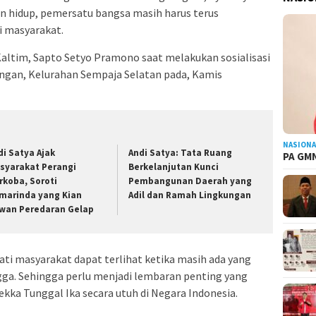
 hidup, pemersatu bangsa masih harus terus
 masyarakat.
altim, Sapto Setyo Pramono saat melakukan sosialisasi
ngan, Kelurahan Sempaja Selatan pada, Kamis
NASIONA
di Satya Ajak
Andi Satya: Tata Ruang
PA GMN
syarakat Perangi
Berkelanjutan Kunci
rkoba, Soroti
Pembangunan Daerah yang
marinda yang Kian
Adil dan Ramah Lingkungan
wan Peredaran Gelap
ti masyarakat dapat terlihat ketika masih ada yang
ga. Sehingga perlu menjadi lembaran penting yang
ekka Tunggal Ika secara utuh di Negara Indonesia.