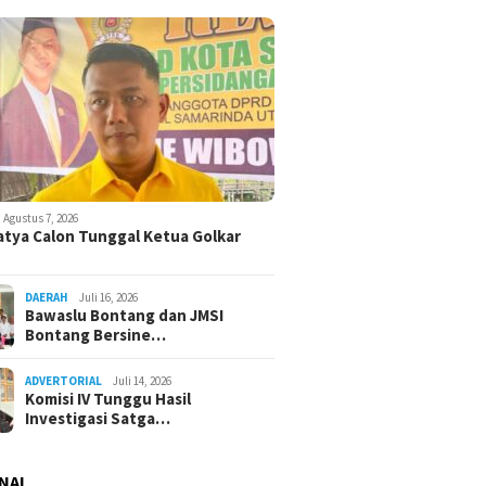
Agustus 7, 2026
atya Calon Tunggal Ketua Golkar
DAERAH
Juli 16, 2026
Bawaslu Bontang dan JMSI
Bontang Bersine…
ADVERTORIAL
Juli 14, 2026
Komisi IV Tunggu Hasil
Investigasi Satga…
NAL