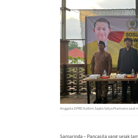
Anggota DPRD Kaltim Sapto Setyo Pramono saat 
Samarinda – Pancasila yang sejak lam