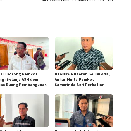
si I Dorong Pemkot
Beasiswa Daerah Belum Ada,
ngi Belanja ASN demi
Anhar Minta Pemkot
uas Ruang Pembangunan
Samarinda Beri Perhatian