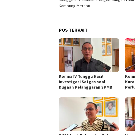
Kampung Merabu
POS TERKAIT
Komisi IV Tunggu Hasil
Komi
Investigasi Satgas soal
Kura
Dugaan Pelanggaran SPMB
Perl