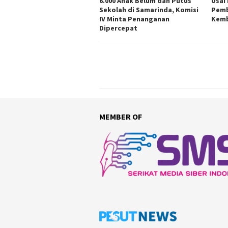
6.000 Anak Belum dan Putus
Usai
Sekolah di Samarinda, Komisi
Pemb
IV Minta Penanganan
Kemb
Dipercepat
MEMBER OF