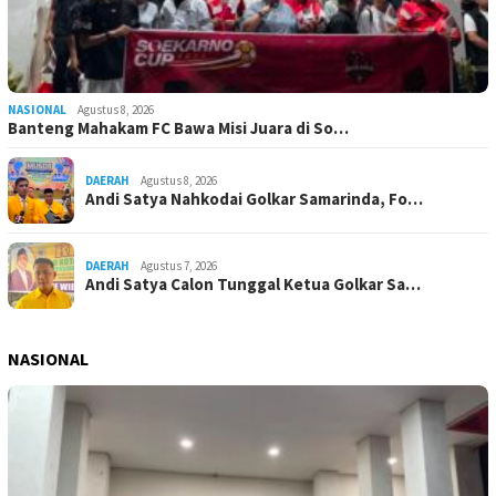
NASIONAL
Agustus 8, 2026
Banteng Mahakam FC Bawa Misi Juara di So…
DAERAH
Agustus 8, 2026
Andi Satya Nahkodai Golkar Samarinda, Fo…
DAERAH
Agustus 7, 2026
Andi Satya Calon Tunggal Ketua Golkar Sa…
NASIONAL