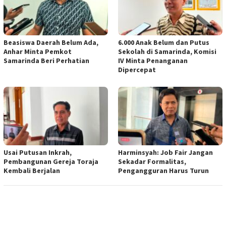
Beasiswa Daerah Belum Ada,
6.000 Anak Belum dan Putus
Anhar Minta Pemkot
Sekolah di Samarinda, Komisi
Samarinda Beri Perhatian
IV Minta Penanganan
Dipercepat
Usai Putusan Inkrah,
Harminsyah: Job Fair Jangan
Pembangunan Gereja Toraja
Sekadar Formalitas,
Kembali Berjalan
Pengangguran Harus Turun