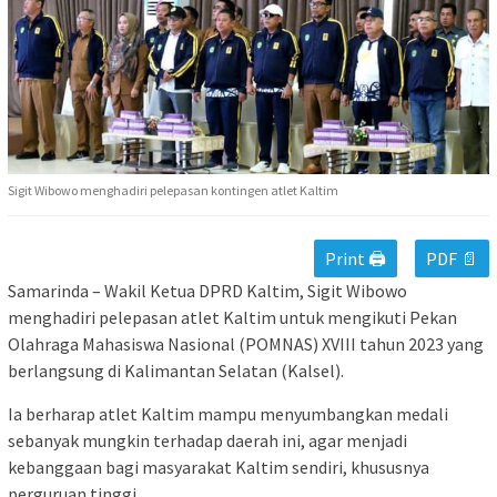
Sigit Wibowo menghadiri pelepasan kontingen atlet Kaltim
Print 🖨
PDF 📄
Samarinda – Wakil Ketua DPRD Kaltim, Sigit Wibowo
menghadiri pelepasan atlet Kaltim untuk mengikuti Pekan
Olahraga Mahasiswa Nasional (POMNAS) XVIII tahun 2023 yang
berlangsung di Kalimantan Selatan (Kalsel).
Ia berharap atlet Kaltim mampu menyumbangkan medali
sebanyak mungkin terhadap daerah ini, agar menjadi
kebanggaan bagi masyarakat Kaltim sendiri, khususnya
perguruan tinggi.