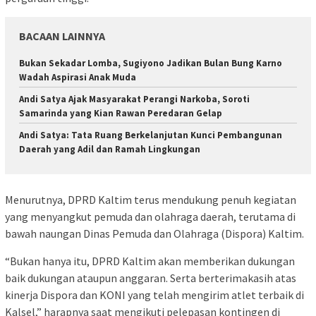
BACAAN LAINNYA
Bukan Sekadar Lomba, Sugiyono Jadikan Bulan Bung Karno
Wadah Aspirasi Anak Muda
Andi Satya Ajak Masyarakat Perangi Narkoba, Soroti
Samarinda yang Kian Rawan Peredaran Gelap
Andi Satya: Tata Ruang Berkelanjutan Kunci Pembangunan
Daerah yang Adil dan Ramah Lingkungan
Menurutnya, DPRD Kaltim terus mendukung penuh kegiatan
yang menyangkut pemuda dan olahraga daerah, terutama di
bawah naungan Dinas Pemuda dan Olahraga (Dispora) Kaltim.
“Bukan hanya itu, DPRD Kaltim akan memberikan dukungan
baik dukungan ataupun anggaran. Serta berterimakasih atas
kinerja Dispora dan KONI yang telah mengirim atlet terbaik di
Kalsel,” harapnya saat mengikuti pelepasan kontingen di