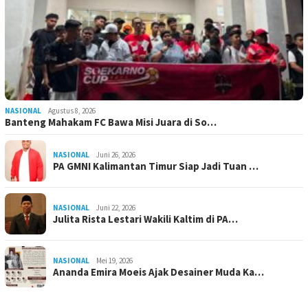
NASIONAL
Agustus 8, 2026
Banteng Mahakam FC Bawa Misi Juara di So…
NASIONAL
Juni 26, 2026
PA GMNI Kalimantan Timur Siap Jadi Tuan …
NASIONAL
Juni 22, 2026
Julita Rista Lestari Wakili Kaltim di PA…
NASIONAL
Mei 19, 2026
Ananda Emira Moeis Ajak Desainer Muda Ka…