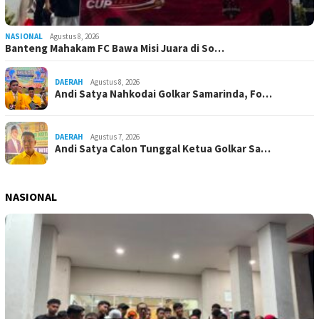
NASIONAL
Agustus 8, 2026
Banteng Mahakam FC Bawa Misi Juara di So…
DAERAH
Agustus 8, 2026
Andi Satya Nahkodai Golkar Samarinda, Fo…
DAERAH
Agustus 7, 2026
Andi Satya Calon Tunggal Ketua Golkar Sa…
NASIONAL