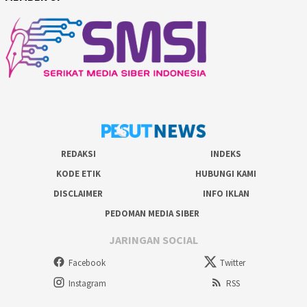
REDAKSI
INDEKS
KODE ETIK
HUBUNGI KAMI
DISCLAIMER
INFO IKLAN
PEDOMAN MEDIA SIBER
JARINGAN SOCIAL
Facebook
Twitter
Instagram
RSS