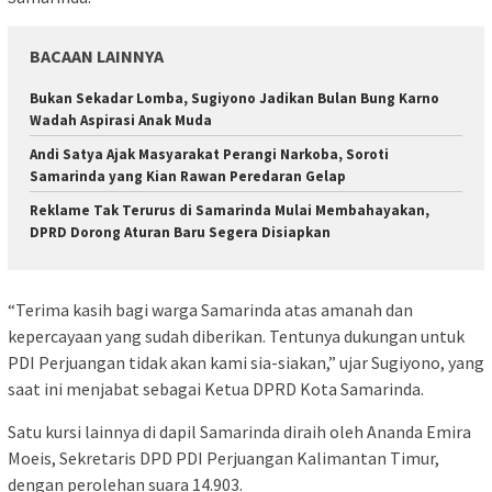
BACAAN LAINNYA
Bukan Sekadar Lomba, Sugiyono Jadikan Bulan Bung Karno
Wadah Aspirasi Anak Muda
Andi Satya Ajak Masyarakat Perangi Narkoba, Soroti
Samarinda yang Kian Rawan Peredaran Gelap
Reklame Tak Terurus di Samarinda Mulai Membahayakan,
DPRD Dorong Aturan Baru Segera Disiapkan
“Terima kasih bagi warga Samarinda atas amanah dan
kepercayaan yang sudah diberikan. Tentunya dukungan untuk
PDI Perjuangan tidak akan kami sia-siakan,” ujar Sugiyono, yang
saat ini menjabat sebagai Ketua DPRD Kota Samarinda.
Satu kursi lainnya di dapil Samarinda diraih oleh Ananda Emira
Moeis, Sekretaris DPD PDI Perjuangan Kalimantan Timur,
dengan perolehan suara 14.903.