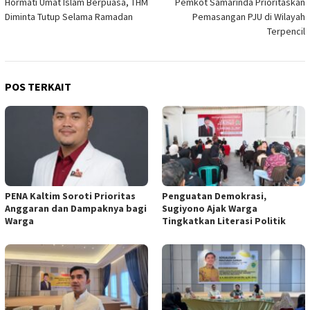
Hormati Umat Islam Berpuasa, THM
Pemkot Samarinda Prioritaskan
pos
Diminta Tutup Selama Ramadan
Pemasangan PJU di Wilayah
Terpencil
POS TERKAIT
PENA Kaltim Soroti Prioritas
Penguatan Demokrasi,
Anggaran dan Dampaknya bagi
Sugiyono Ajak Warga
Warga
Tingkatkan Literasi Politik