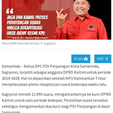
Ketua DPRD Kota Samarinda, H. Sugiyono
Print 🖨
PDF 📄
Samarinda – Ketua DPC PDI Perjuangan Kota Samarinda,
Sugiyono, terpilih sebagai anggota DPRD Kaltim untuk periode
2024-2029. Hal ini dipastikan setelah KPU Kalimantan Timur
menyelesaikan pleno rekapitulasi suara beberapa waktu lalu.
Sugiyono meraih 11.990 suara, mengantarkannya ke kursi DPRD
Kaltim untuk satu periode kedepan. Perolehan suara tersebut
sekaligus mengamankan dua kursi bagi PDI Perjuangan di dapil
Samarinda.