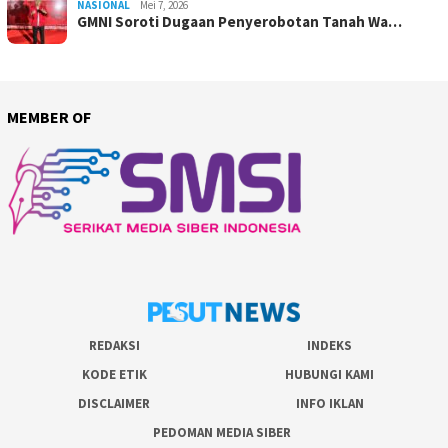
NASIONAL
Mei 7, 2026
GMNI Soroti Dugaan Penyerobotan Tanah Wa…
MEMBER OF
REDAKSI
INDEKS
KODE ETIK
HUBUNGI KAMI
DISCLAIMER
INFO IKLAN
PEDOMAN MEDIA SIBER