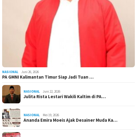
NASIONAL
Juni 26, 2026
PA GMNI Kalimantan Timur Siap Jadi Tuan …
NASIONAL
Juni 22, 2026
Julita Rista Lestari Wakili Kaltim di PA…
NASIONAL
Mei 19, 2026
Ananda Emira Moeis Ajak Desainer Muda Ka…