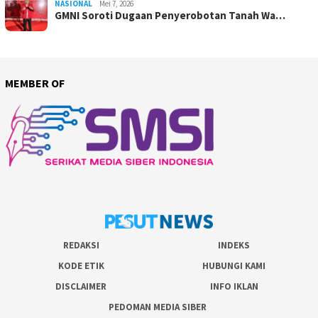
NASIONAL
Mei 7, 2026
GMNI Soroti Dugaan Penyerobotan Tanah Wa…
MEMBER OF
REDAKSI
INDEKS
KODE ETIK
HUBUNGI KAMI
DISCLAIMER
INFO IKLAN
PEDOMAN MEDIA SIBER