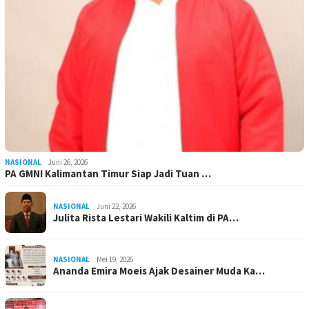
NASIONAL
Juni 26, 2026
PA GMNI Kalimantan Timur Siap Jadi Tuan …
NASIONAL
Juni 22, 2026
Julita Rista Lestari Wakili Kaltim di PA…
NASIONAL
Mei 19, 2026
Ananda Emira Moeis Ajak Desainer Muda Ka…