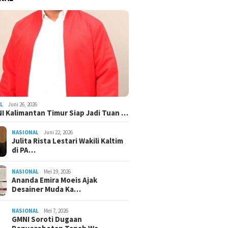
L
Juni 26, 2026
I Kalimantan Timur Siap Jadi Tuan …
NASIONAL
Juni 22, 2026
Julita Rista Lestari Wakili Kaltim
di PA…
NASIONAL
Mei 19, 2026
Ananda Emira Moeis Ajak
Desainer Muda Ka…
NASIONAL
Mei 7, 2026
GMNI Soroti Dugaan