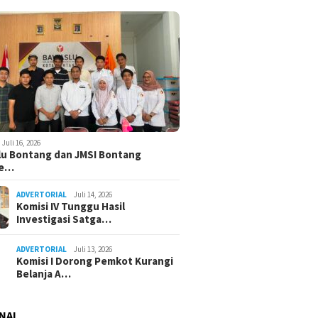
Juli 16, 2026
u Bontang dan JMSI Bontang
ne…
ADVERTORIAL
Juli 14, 2026
Komisi IV Tunggu Hasil
Investigasi Satga…
ADVERTORIAL
Juli 13, 2026
Komisi I Dorong Pemkot Kurangi
Belanja A…
NAL