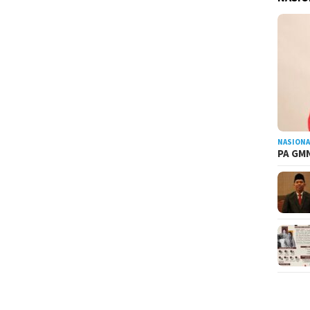
NASIONA
PA GMN