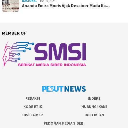
NASIONAL
Mei 19, 2026
Ananda Emira Moeis Ajak Desainer Muda Ka…
MEMBER OF
REDAKSI
INDEKS
KODE ETIK
HUBUNGI KAMI
DISCLAIMER
INFO IKLAN
PEDOMAN MEDIA SIBER