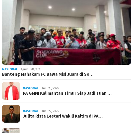
NASIONAL
Agustus 8, 2026
Banteng Mahakam FC Bawa Misi Juara di So…
NASIONAL
Juni 26, 2026
PA GMNI Kalimantan Timur Siap Jadi Tuan …
NASIONAL
Juni 22, 2026
Julita Rista Lestari Wakili Kaltim di PA…