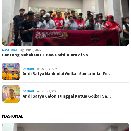
NASIONAL
Agustus 8, 2026
Banteng Mahakam FC Bawa Misi Juara di So…
DAERAH
Agustus 8, 2026
Andi Satya Nahkodai Golkar Samarinda, Fo…
DAERAH
Agustus 7, 2026
Andi Satya Calon Tunggal Ketua Golkar Sa…
NASIONAL