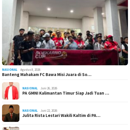
NASIONAL
Agustus 8, 2026
Banteng Mahakam FC Bawa Misi Juara di So…
NASIONAL
Juni 26, 2026
PA GMNI Kalimantan Timur Siap Jadi Tuan …
NASIONAL
Juni 22, 2026
Julita Rista Lestari Wakili Kaltim di PA…