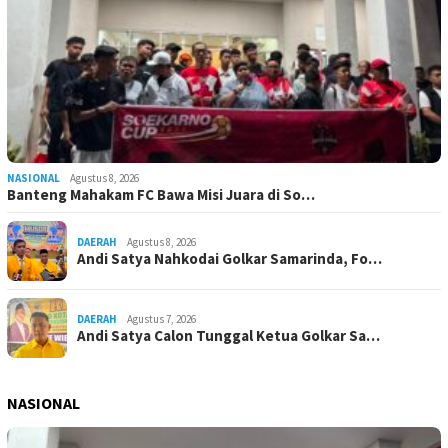
NASIONAL
Agustus 8, 2026
Banteng Mahakam FC Bawa Misi Juara di So…
DAERAH
Agustus 8, 2026
Andi Satya Nahkodai Golkar Samarinda, Fo…
DAERAH
Agustus 7, 2026
Andi Satya Calon Tunggal Ketua Golkar Sa…
NASIONAL