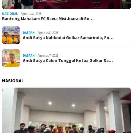
NASIONAL
Agustus 8, 2026
Banteng Mahakam FC Bawa Misi Juara di So…
DAERAH
Agustus 8, 2026
Andi Satya Nahkodai Golkar Samarinda, Fo…
DAERAH
Agustus 7, 2026
Andi Satya Calon Tunggal Ketua Golkar Sa…
NASIONAL