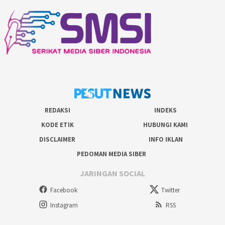
REDAKSI
INDEKS
KODE ETIK
HUBUNGI KAMI
DISCLAIMER
INFO IKLAN
PEDOMAN MEDIA SIBER
JARINGAN SOCIAL
Facebook
Twitter
Instagram
RSS