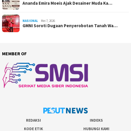
Ananda Emira Moeis Ajak Desainer Muda Ka…
NASIONAL
Mei 7, 2026
GMNI Soroti Dugaan Penyerobotan Tanah Wa…
MEMBER OF
REDAKSI
INDEKS
KODE ETIK
HUBUNGI KAMI