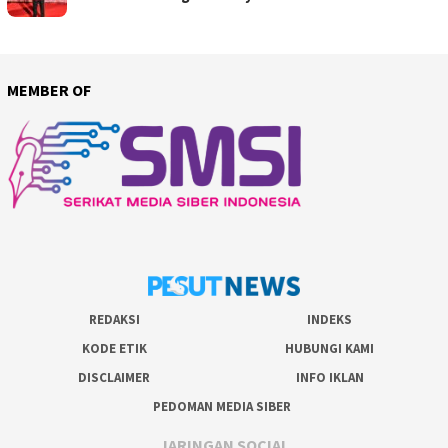
MEMBER OF
REDAKSI
INDEKS
KODE ETIK
HUBUNGI KAMI
DISCLAIMER
INFO IKLAN
PEDOMAN MEDIA SIBER
JARINGAN SOCIAL