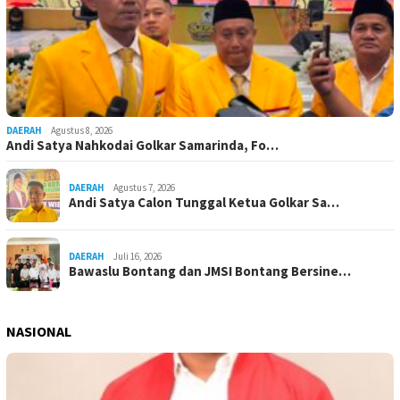
DAERAH
Agustus 8, 2026
Andi Satya Nahkodai Golkar Samarinda, Fo…
DAERAH
Agustus 7, 2026
Andi Satya Calon Tunggal Ketua Golkar Sa…
DAERAH
Juli 16, 2026
Bawaslu Bontang dan JMSI Bontang Bersine…
NASIONAL