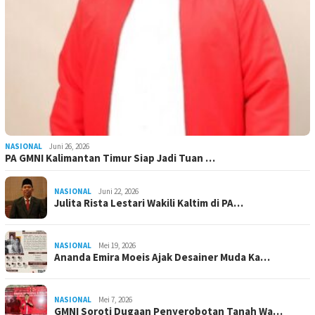
NASIONAL
Juni 26, 2026
PA GMNI Kalimantan Timur Siap Jadi Tuan …
NASIONAL
Juni 22, 2026
Julita Rista Lestari Wakili Kaltim di PA…
NASIONAL
Mei 19, 2026
Ananda Emira Moeis Ajak Desainer Muda Ka…
NASIONAL
Mei 7, 2026
GMNI Soroti Dugaan Penyerobotan Tanah Wa…