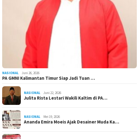
NASIONAL
Juni 26, 2026
PA GMNI Kalimantan Timur Siap Jadi Tuan …
NASIONAL
Juni 22, 2026
Julita Rista Lestari Wakili Kaltim di PA…
NASIONAL
Mei 19, 2026
Ananda Emira Moeis Ajak Desainer Muda Ka…