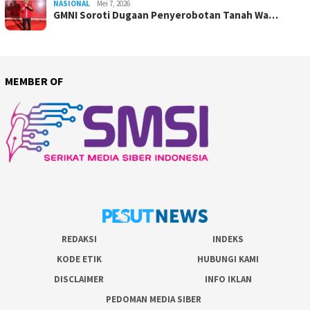
NASIONAL
Mei 7, 2026
GMNI Soroti Dugaan Penyerobotan Tanah Wa…
MEMBER OF
REDAKSI
INDEKS
KODE ETIK
HUBUNGI KAMI
DISCLAIMER
INFO IKLAN
PEDOMAN MEDIA SIBER