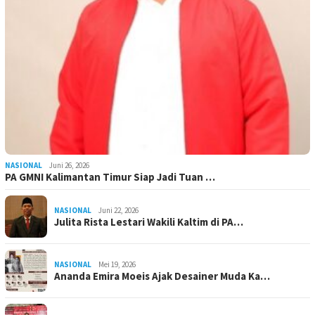
NASIONAL
Juni 26, 2026
PA GMNI Kalimantan Timur Siap Jadi Tuan …
NASIONAL
Juni 22, 2026
Julita Rista Lestari Wakili Kaltim di PA…
NASIONAL
Mei 19, 2026
Ananda Emira Moeis Ajak Desainer Muda Ka…