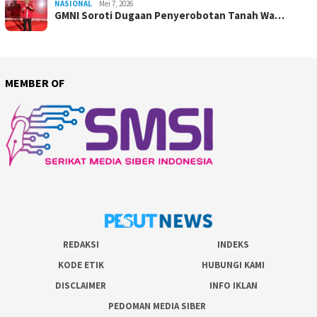
NASIONAL
Mei 7, 2026
GMNI Soroti Dugaan Penyerobotan Tanah Wa…
MEMBER OF
REDAKSI
INDEKS
KODE ETIK
HUBUNGI KAMI
DISCLAIMER
INFO IKLAN
PEDOMAN MEDIA SIBER