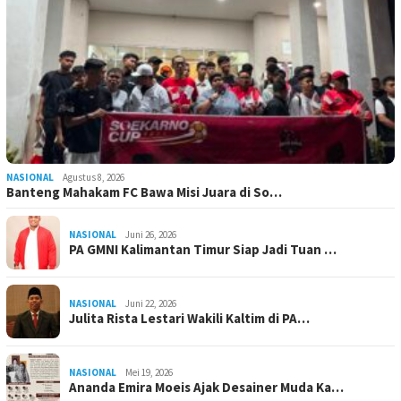
NASIONAL
Agustus 8, 2026
Banteng Mahakam FC Bawa Misi Juara di So…
NASIONAL
Juni 26, 2026
PA GMNI Kalimantan Timur Siap Jadi Tuan …
NASIONAL
Juni 22, 2026
Julita Rista Lestari Wakili Kaltim di PA…
NASIONAL
Mei 19, 2026
Ananda Emira Moeis Ajak Desainer Muda Ka…