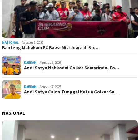
NASIONAL
Agustus 8, 2026
Banteng Mahakam FC Bawa Misi Juara di So…
DAERAH
Agustus 8, 2026
Andi Satya Nahkodai Golkar Samarinda, Fo…
DAERAH
Agustus 7, 2026
Andi Satya Calon Tunggal Ketua Golkar Sa…
NASIONAL