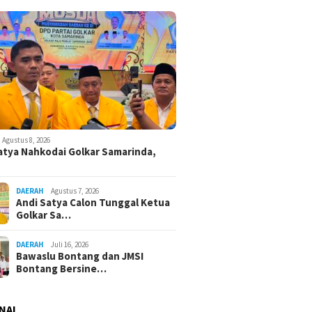
Agustus 8, 2026
atya Nahkodai Golkar Samarinda,
DAERAH
Agustus 7, 2026
Andi Satya Calon Tunggal Ketua
Golkar Sa…
DAERAH
Juli 16, 2026
Bawaslu Bontang dan JMSI
Bontang Bersine…
NAL