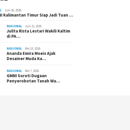
L
Juni 26, 2026
I Kalimantan Timur Siap Jadi Tuan …
NASIONAL
Juni 22, 2026
Julita Rista Lestari Wakili Kaltim
di PA…
NASIONAL
Mei 19, 2026
Ananda Emira Moeis Ajak
Desainer Muda Ka…
NASIONAL
Mei 7, 2026
GMNI Soroti Dugaan
Penyerobotan Tanah Wa…