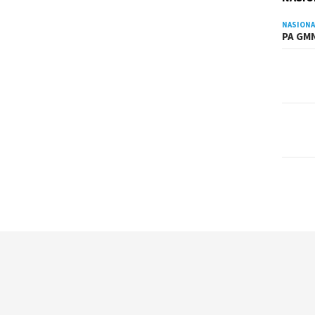
NASIONA
PA GMN