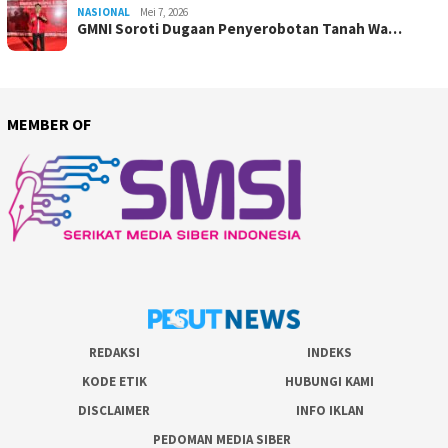
NASIONAL
Mei 7, 2026
GMNI Soroti Dugaan Penyerobotan Tanah Wa…
MEMBER OF
REDAKSI
INDEKS
KODE ETIK
HUBUNGI KAMI
DISCLAIMER
INFO IKLAN
PEDOMAN MEDIA SIBER