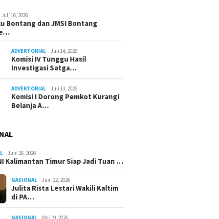
Juli 16, 2026
u Bontang dan JMSI Bontang
ne…
ADVERTORIAL
Juli 14, 2026
Komisi IV Tunggu Hasil
Investigasi Satga…
ADVERTORIAL
Juli 13, 2026
Komisi I Dorong Pemkot Kurangi
Belanja A…
NAL
L
Juni 26, 2026
I Kalimantan Timur Siap Jadi Tuan …
NASIONAL
Juni 22, 2026
Julita Rista Lestari Wakili Kaltim
di PA…
NASIONAL
Mei 19, 2026