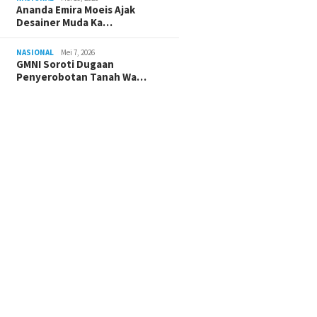
Ananda Emira Moeis Ajak
Desainer Muda Ka…
NASIONAL
Mei 7, 2026
GMNI Soroti Dugaan
Penyerobotan Tanah Wa…