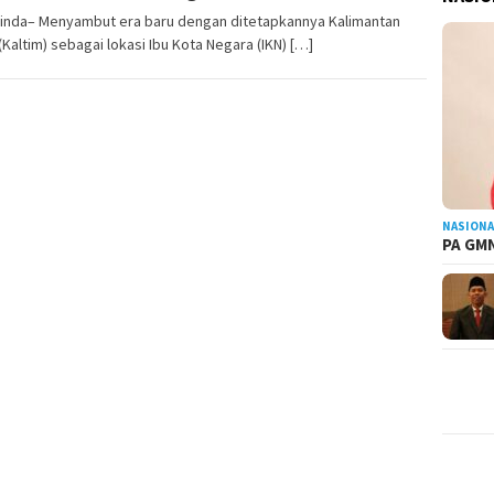
inda– Menyambut era baru dengan ditetapkannya Kalimantan
(Kaltim) sebagai lokasi Ibu Kota Negara (IKN) […]
NASIONA
PA GMN