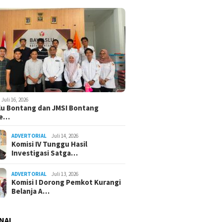
Juli 16, 2026
u Bontang dan JMSI Bontang
ne…
ADVERTORIAL
Juli 14, 2026
Komisi IV Tunggu Hasil
Investigasi Satga…
ADVERTORIAL
Juli 13, 2026
Komisi I Dorong Pemkot Kurangi
Belanja A…
NAL