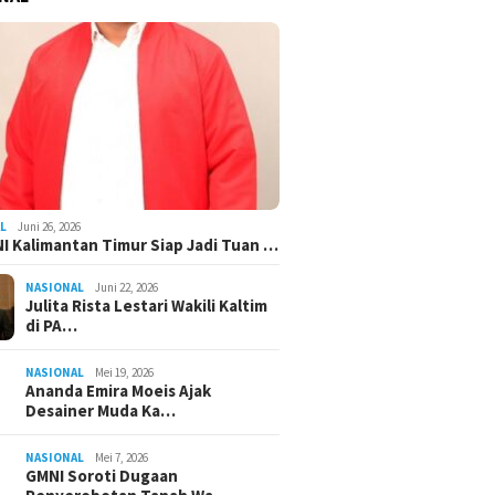
L
Juni 26, 2026
I Kalimantan Timur Siap Jadi Tuan …
NASIONAL
Juni 22, 2026
Julita Rista Lestari Wakili Kaltim
di PA…
NASIONAL
Mei 19, 2026
Ananda Emira Moeis Ajak
Desainer Muda Ka…
NASIONAL
Mei 7, 2026
GMNI Soroti Dugaan