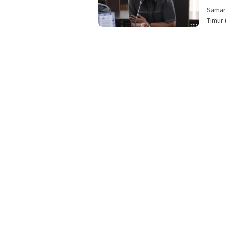
Samar
Timur 