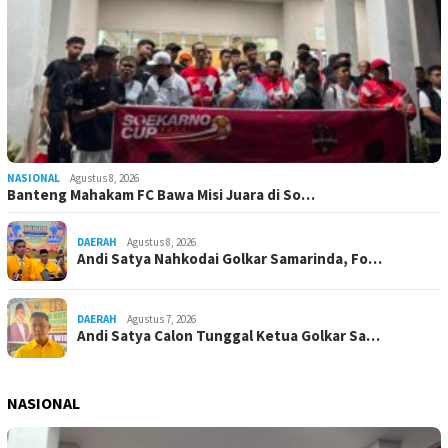
NASIONAL
Agustus 8, 2026
Banteng Mahakam FC Bawa Misi Juara di So…
DAERAH
Agustus 8, 2026
Andi Satya Nahkodai Golkar Samarinda, Fo…
DAERAH
Agustus 7, 2026
Andi Satya Calon Tunggal Ketua Golkar Sa…
NASIONAL