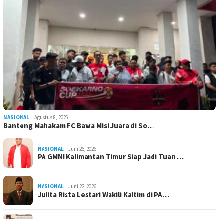
NASIONAL
Agustus 8, 2026
Banteng Mahakam FC Bawa Misi Juara di So…
NASIONAL
Juni 26, 2026
PA GMNI Kalimantan Timur Siap Jadi Tuan …
NASIONAL
Juni 22, 2026
Julita Rista Lestari Wakili Kaltim di PA…