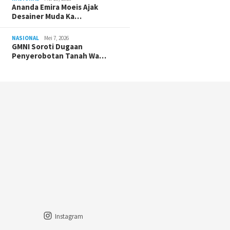
Ananda Emira Moeis Ajak
Desainer Muda Ka…
NASIONAL
Mei 7, 2026
GMNI Soroti Dugaan
Penyerobotan Tanah Wa…
Instagram