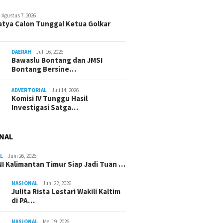
Agustus 7, 2026
atya Calon Tunggal Ketua Golkar
DAERAH
Juli 16, 2026
Bawaslu Bontang dan JMSI
Bontang Bersine…
ADVERTORIAL
Juli 14, 2026
Komisi IV Tunggu Hasil
Investigasi Satga…
NAL
L
Juni 26, 2026
I Kalimantan Timur Siap Jadi Tuan …
NASIONAL
Juni 22, 2026
Julita Rista Lestari Wakili Kaltim
di PA…
NASIONAL
Mei 19, 2026