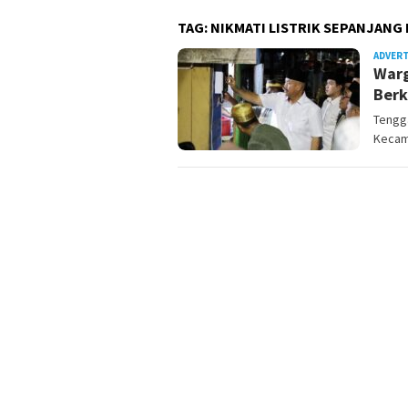
TAG:
NIKMATI LISTRIK SEPANJANG 
ADVER
Warg
Berk
Tengga
Kecam