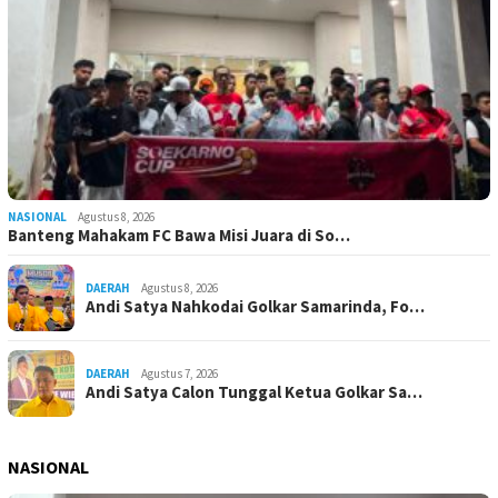
NASIONAL
Agustus 8, 2026
Banteng Mahakam FC Bawa Misi Juara di So…
DAERAH
Agustus 8, 2026
Andi Satya Nahkodai Golkar Samarinda, Fo…
DAERAH
Agustus 7, 2026
Andi Satya Calon Tunggal Ketua Golkar Sa…
NASIONAL