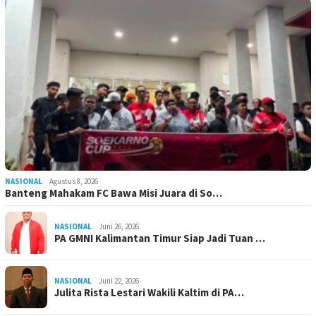
NASIONAL
Agustus 8, 2026
Banteng Mahakam FC Bawa Misi Juara di So…
NASIONAL
Juni 26, 2026
PA GMNI Kalimantan Timur Siap Jadi Tuan …
NASIONAL
Juni 22, 2026
Julita Rista Lestari Wakili Kaltim di PA…