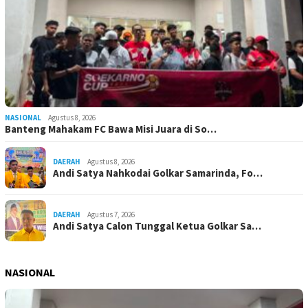
NASIONAL
Agustus 8, 2026
Banteng Mahakam FC Bawa Misi Juara di So…
DAERAH
Agustus 8, 2026
Andi Satya Nahkodai Golkar Samarinda, Fo…
DAERAH
Agustus 7, 2026
Andi Satya Calon Tunggal Ketua Golkar Sa…
NASIONAL