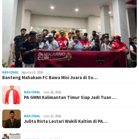
NASIONAL
Agustus 8, 2026
Banteng Mahakam FC Bawa Misi Juara di So…
NASIONAL
Juni 26, 2026
PA GMNI Kalimantan Timur Siap Jadi Tuan …
NASIONAL
Juni 22, 2026
Julita Rista Lestari Wakili Kaltim di PA…