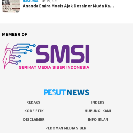
NASIONAL
Mei 19, 2026
Ananda Emira Moeis Ajak Desainer Muda Ka…
MEMBER OF
REDAKSI
INDEKS
KODE ETIK
HUBUNGI KAMI
DISCLAIMER
INFO IKLAN
PEDOMAN MEDIA SIBER