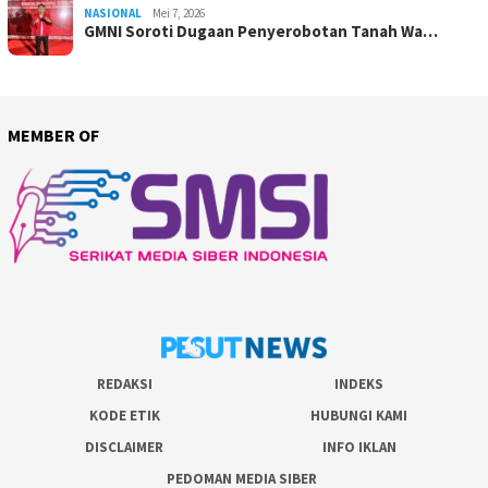
NASIONAL
Mei 7, 2026
GMNI Soroti Dugaan Penyerobotan Tanah Wa…
MEMBER OF
REDAKSI
INDEKS
KODE ETIK
HUBUNGI KAMI
DISCLAIMER
INFO IKLAN
PEDOMAN MEDIA SIBER