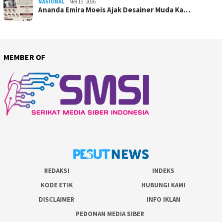
NASIONAL
Mei 19, 2026
Ananda Emira Moeis Ajak Desainer Muda Ka…
MEMBER OF
REDAKSI
INDEKS
KODE ETIK
HUBUNGI KAMI
DISCLAIMER
INFO IKLAN
PEDOMAN MEDIA SIBER