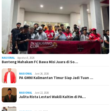
NASIONAL
Agustus 8, 2026
Banteng Mahakam FC Bawa Misi Juara di So…
NASIONAL
Juni 26, 2026
PA GMNI Kalimantan Timur Siap Jadi Tuan …
NASIONAL
Juni 22, 2026
Julita Rista Lestari Wakili Kaltim di PA…