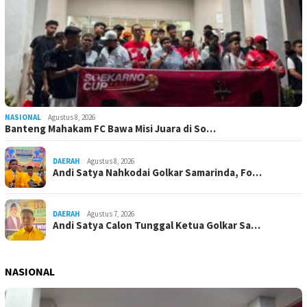
NASIONAL
Agustus 8, 2026
Banteng Mahakam FC Bawa Misi Juara di So…
DAERAH
Agustus 8, 2026
Andi Satya Nahkodai Golkar Samarinda, Fo…
DAERAH
Agustus 7, 2026
Andi Satya Calon Tunggal Ketua Golkar Sa…
NASIONAL