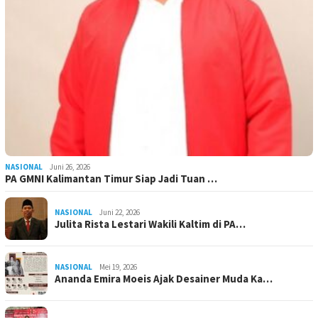
NASIONAL
Juni 26, 2026
PA GMNI Kalimantan Timur Siap Jadi Tuan …
NASIONAL
Juni 22, 2026
Julita Rista Lestari Wakili Kaltim di PA…
NASIONAL
Mei 19, 2026
Ananda Emira Moeis Ajak Desainer Muda Ka…