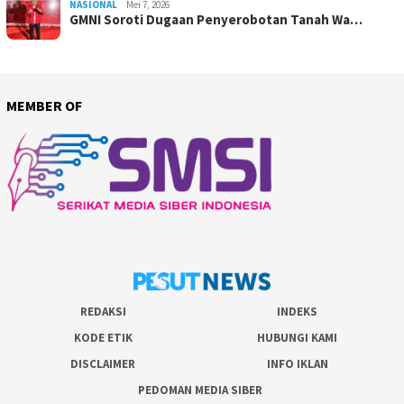
NASIONAL
Mei 7, 2026
GMNI Soroti Dugaan Penyerobotan Tanah Wa…
MEMBER OF
REDAKSI
INDEKS
KODE ETIK
HUBUNGI KAMI
DISCLAIMER
INFO IKLAN
PEDOMAN MEDIA SIBER