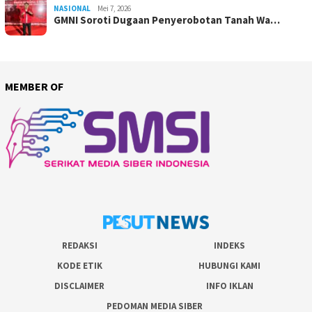
NASIONAL
Mei 7, 2026
GMNI Soroti Dugaan Penyerobotan Tanah Wa…
MEMBER OF
REDAKSI
INDEKS
KODE ETIK
HUBUNGI KAMI
DISCLAIMER
INFO IKLAN
PEDOMAN MEDIA SIBER