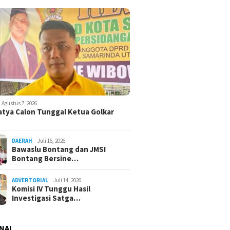
Agustus 7, 2026
atya Calon Tunggal Ketua Golkar
DAERAH
Juli 16, 2026
Bawaslu Bontang dan JMSI
Bontang Bersine…
ADVERTORIAL
Juli 14, 2026
Komisi IV Tunggu Hasil
Investigasi Satga…
NAL