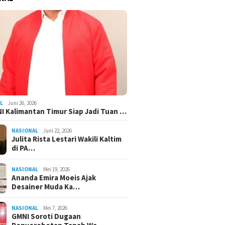
L
Juni 26, 2026
I Kalimantan Timur Siap Jadi Tuan …
NASIONAL
Juni 22, 2026
Julita Rista Lestari Wakili Kaltim
di PA…
NASIONAL
Mei 19, 2026
Ananda Emira Moeis Ajak
Desainer Muda Ka…
NASIONAL
Mei 7, 2026
GMNI Soroti Dugaan