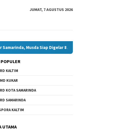
JUMAT, 7 AGUSTUS 2026
inda, Musda Siap Digelar 8 Agustus 2026
Bawaslu Bontang
 POPULER
RD KALTIM
MD KUKAR
RD KOTA SAMARINDA
RD SAMARINDA
swa Daerah Belum Ada,
Bawaslu
Andi Satya Calon Tunggal
SPORA KALTIM
 Minta Pemkot
Bontang
Ketua Golkar Samarinda,
nda Beri Perhatian
Hoaks, 
Musda Siap Digelar 8 Agustus
Jelang 
2026
A UTAMA