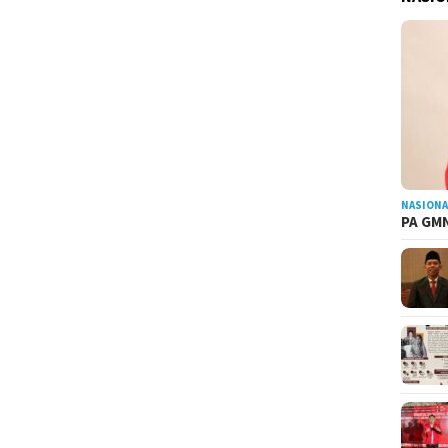
NASIONA
PA GMN