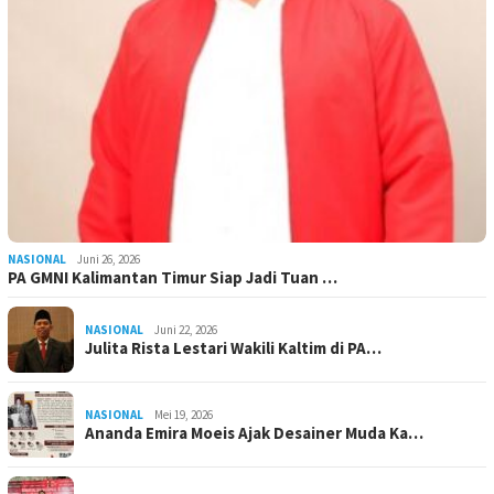
NASIONAL
Juni 26, 2026
PA GMNI Kalimantan Timur Siap Jadi Tuan …
NASIONAL
Juni 22, 2026
Julita Rista Lestari Wakili Kaltim di PA…
NASIONAL
Mei 19, 2026
Ananda Emira Moeis Ajak Desainer Muda Ka…