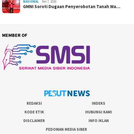
NASIONAL
Mei 7, 2026
GMNI Soroti Dugaan Penyerobotan Tanah Wa…
MEMBER OF
REDAKSI
INDEKS
KODE ETIK
HUBUNGI KAMI
DISCLAIMER
INFO IKLAN
PEDOMAN MEDIA SIBER