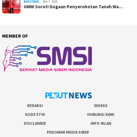
NASIONAL
Mei 7, 2026
GMNI Soroti Dugaan Penyerobotan Tanah Wa…
MEMBER OF
REDAKSI
INDEKS
KODE ETIK
HUBUNGI KAMI
DISCLAIMER
INFO IKLAN
PEDOMAN MEDIA SIBER