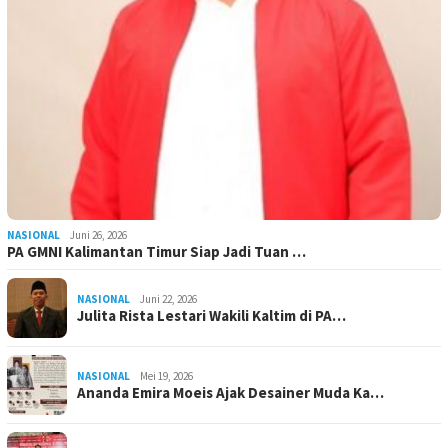
NASIONAL
Juni 26, 2026
PA GMNI Kalimantan Timur Siap Jadi Tuan …
NASIONAL
Juni 22, 2026
Julita Rista Lestari Wakili Kaltim di PA…
NASIONAL
Mei 19, 2026
Ananda Emira Moeis Ajak Desainer Muda Ka…