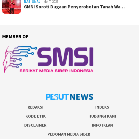
NASIONAL
Mei 7, 2026
GMNI Soroti Dugaan Penyerobotan Tanah Wa…
MEMBER OF
REDAKSI
INDEKS
KODE ETIK
HUBUNGI KAMI
DISCLAIMER
INFO IKLAN
PEDOMAN MEDIA SIBER