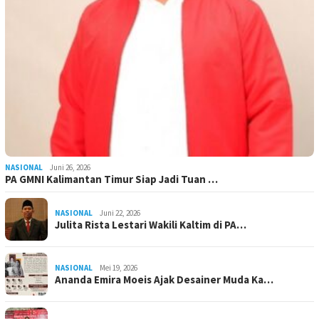
NASIONAL
Juni 26, 2026
PA GMNI Kalimantan Timur Siap Jadi Tuan …
NASIONAL
Juni 22, 2026
Julita Rista Lestari Wakili Kaltim di PA…
NASIONAL
Mei 19, 2026
Ananda Emira Moeis Ajak Desainer Muda Ka…