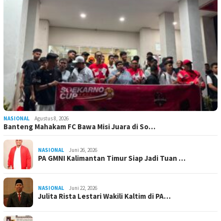
NASIONAL
Agustus 8, 2026
Banteng Mahakam FC Bawa Misi Juara di So…
NASIONAL
Juni 26, 2026
PA GMNI Kalimantan Timur Siap Jadi Tuan …
NASIONAL
Juni 22, 2026
Julita Rista Lestari Wakili Kaltim di PA…