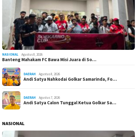
NASIONAL
Agustus 8, 2026
Banteng Mahakam FC Bawa Misi Juara di So…
DAERAH
Agustus 8, 2026
Andi Satya Nahkodai Golkar Samarinda, Fo…
DAERAH
Agustus 7, 2026
Andi Satya Calon Tunggal Ketua Golkar Sa…
NASIONAL