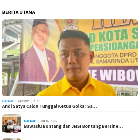
BERITA UTAMA
DAERAH
Agustus 7, 2026
Andi Satya Calon Tunggal Ketua Golkar Sa…
DAERAH
Juli 16, 2026
Bawaslu Bontang dan JMSI Bontang Bersine…