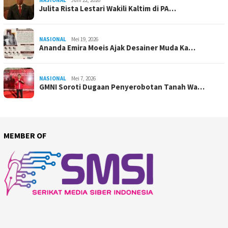
NASIONAL
Juni 22, 2026
Julita Rista Lestari Wakili Kaltim di PA…
NASIONAL
Mei 19, 2026
Ananda Emira Moeis Ajak Desainer Muda Ka…
NASIONAL
Mei 7, 2026
GMNI Soroti Dugaan Penyerobotan Tanah Wa…
MEMBER OF