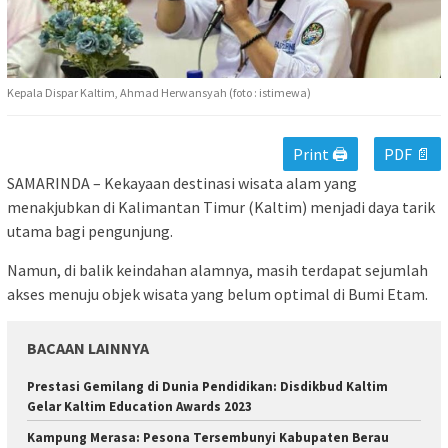
Kepala Dispar Kaltim, Ahmad Herwansyah (foto : istimewa)
Print 🖨
PDF 📄
SAMARINDA – Kekayaan destinasi wisata alam yang
menakjubkan di Kalimantan Timur (Kaltim) menjadi daya tarik
utama bagi pengunjung.
Namun, di balik keindahan alamnya, masih terdapat sejumlah
akses menuju objek wisata yang belum optimal di Bumi Etam.
BACAAN LAINNYA
Prestasi Gemilang di Dunia Pendidikan: Disdikbud Kaltim
Gelar Kaltim Education Awards 2023
Kampung Merasa: Pesona Tersembunyi Kabupaten Berau