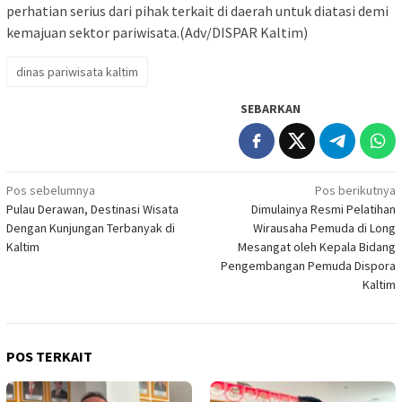
perhatian serius dari pihak terkait di daerah untuk diatasi demi
kemajuan sektor pariwisata.(Adv/DISPAR Kaltim)
dinas pariwisata kaltim
SEBARKAN
Navigasi
Pos sebelumnya
Pos berikutnya
Pulau Derawan, Destinasi Wisata
Dimulainya Resmi Pelatihan
pos
Dengan Kunjungan Terbanyak di
Wirausaha Pemuda di Long
Kaltim
Mesangat oleh Kepala Bidang
Pengembangan Pemuda Dispora
Kaltim
POS TERKAIT