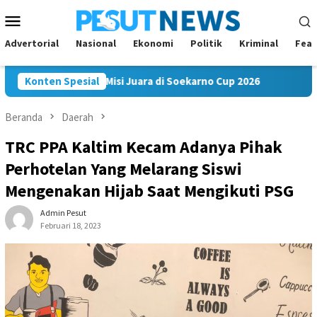
Loncat
Menu
ke
Mobile
konten
Advertorial
Nasional
Ekonomi
Politik
Kriminal
Feat
am FC Bawa Misi Juara di Soekarno Cup 2026
Konten Spesial
Andi Satya N
Beranda
Daerah
TRC PPA Kaltim Kecam Adanya Pihak
Perhotelan Yang Melarang Siswi
Mengenakan Hijab Saat Mengikuti PSG
Admin Pesut
Februari 18, 2023