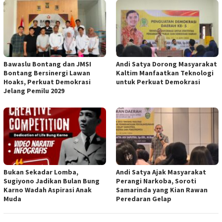
Bawaslu Bontang dan JMSI
Andi Satya Dorong Masyarakat
Bontang Bersinergi Lawan
Kaltim Manfaatkan Teknologi
Hoaks, Perkuat Demokrasi
untuk Perkuat Demokrasi
Jelang Pemilu 2029
Bukan Sekadar Lomba,
Andi Satya Ajak Masyarakat
Sugiyono Jadikan Bulan Bung
Perangi Narkoba, Soroti
Karno Wadah Aspirasi Anak
Samarinda yang Kian Rawan
Muda
Peredaran Gelap