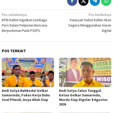
Navigasi
Pos sebelumnya
Pos berikutnya
KPID Kaltim Ingatkan Lembaga
Irwasyah Sebut Kaltim Akan
pos
Pers Dalam Peliputan Bencana
Segera Menggunakan Siaran
Berpedoman Pada P3SPS
Digital
POS TERKAIT
Andi Satya Nahkodai Golkar
Andi Satya Calon Tunggal
Samarinda, Fokus Kerja Dulu:
Ketua Golkar Samarinda,
Soal Pilwali, Insya Allah Siap
Musda Siap Digelar 8 Agustus
2026