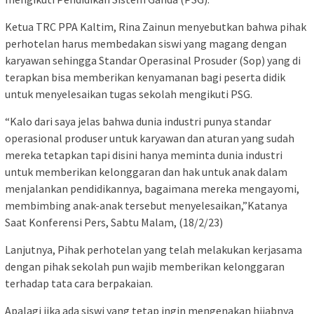
Ketua TRC PPA Kaltim, Rina Zainun menyebutkan bahwa pihak
perhotelan harus membedakan siswi yang magang dengan
karyawan sehingga Standar Operasinal Prosuder (Sop) yang di
terapkan bisa memberikan kenyamanan bagi peserta didik
untuk menyelesaikan tugas sekolah mengikuti PSG.
“Kalo dari saya jelas bahwa dunia industri punya standar
operasional produser untuk karyawan dan aturan yang sudah
mereka tetapkan tapi disini hanya meminta dunia industri
untuk memberikan kelonggaran dan hak untuk anak dalam
menjalankan pendidikannya, bagaimana mereka mengayomi,
membimbing anak-anak tersebut menyelesaikan,”Katanya
Saat Konferensi Pers, Sabtu Malam, (18/2/23)
Lanjutnya, Pihak perhotelan yang telah melakukan kerjasama
dengan pihak sekolah pun wajib memberikan kelonggaran
terhadap tata cara berpakaian.
Apalagi jika ada siswi yang tetap ingin mengenakan hijabnya