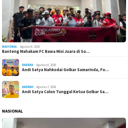
NASIONAL
Agustus 8, 2026
Banteng Mahakam FC Bawa Misi Juara di So…
DAERAH
Agustus 8, 2026
Andi Satya Nahkodai Golkar Samarinda, Fo…
DAERAH
Agustus 7, 2026
Andi Satya Calon Tunggal Ketua Golkar Sa…
NASIONAL