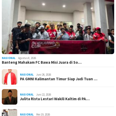
NASIONAL
Agustus 8, 2026
Banteng Mahakam FC Bawa Misi Juara di So…
NASIONAL
Juni 26, 2026
PA GMNI Kalimantan Timur Siap Jadi Tuan …
NASIONAL
Juni 22, 2026
Julita Rista Lestari Wakili Kaltim di PA…
NASIONAL
Mei 19, 2026