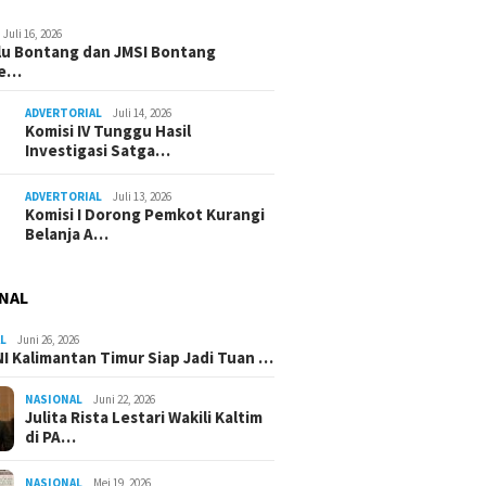
Juli 16, 2026
u Bontang dan JMSI Bontang
ne…
ADVERTORIAL
Juli 14, 2026
Komisi IV Tunggu Hasil
Investigasi Satga…
ADVERTORIAL
Juli 13, 2026
Komisi I Dorong Pemkot Kurangi
Belanja A…
NAL
L
Juni 26, 2026
I Kalimantan Timur Siap Jadi Tuan …
NASIONAL
Juni 22, 2026
Julita Rista Lestari Wakili Kaltim
di PA…
NASIONAL
Mei 19, 2026