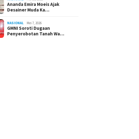
Ananda Emira Moeis Ajak
Desainer Muda Ka…
NASIONAL
Mei 7, 2026
GMNI Soroti Dugaan
Penyerobotan Tanah Wa…