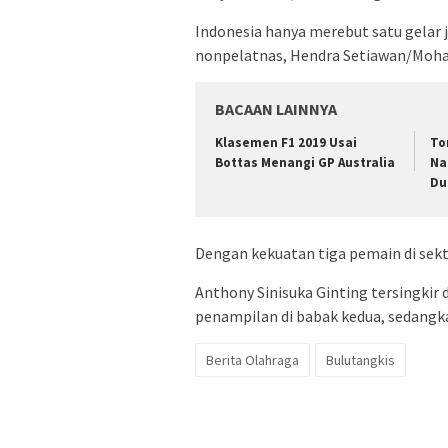
Indonesia hanya merebut satu gelar j
nonpelatnas, Hendra Setiawan/Moh
BACAAN LAINNYA
Klasemen F1 2019 Usai
To
Bottas Menangi GP Australia
Na
Du
Dengan kekuatan tiga pemain di sekto
Anthony Sinisuka Ginting tersingkir
penampilan di babak kedua, sedangk
Berita Olahraga
Bulutangkis