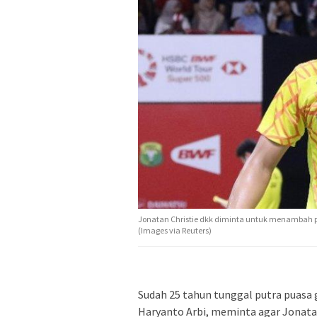
Jonatan Christie dkk diminta untuk menambah pors
(Images via Reuters)
Sudah 25 tahun tunggal putra puasa g
Haryanto Arbi, meminta agar Jonatan 