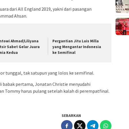
uara dari All England 2019, yakni dari pasangan
ammad Ahsan.
ntowi Ahmad/Liliyana
Pergantian Jitu Luis Milla
tsir Sabet Gelar Juara
yang Mengantar Indonesia
nia Kedua
ke Semifinal
r tunggal, tak satupun yang lolos ke semifinal.
 di babak pertama, Jonatan Christie menyudahi
an Tommy harus pulang setelah kalah di perempatfinal.
SEBARKAN