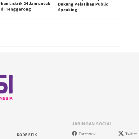
rkan Listrik 24 Jam untuk
Dukung Pelatihan Public
 di Tenggarong
Speaking
JARINGAN SOCIAL
Facebook
Twitter
KODE ETIK