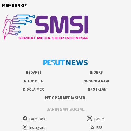
MEMBER OF
REDAKSI
INDEKS
KODE ETIK
HUBUNGI KAMI
DISCLAIMER
INFO IKLAN
PEDOMAN MEDIA SIBER
JARINGAN SOCIAL
Facebook
Twitter
Instagram
RSS