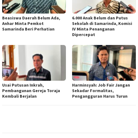
Beasiswa Daerah Belum Ada,
6.000 Anak Belum dan Putus
Anhar Minta Pemkot
Sekolah di Samarinda, Komisi
Samarinda Beri Perhatian
IV Minta Penanganan
Dipercepat
Usai Putusan Inkrah,
Harminsyah: Job Fair Jangan
Pembangunan Gereja Toraja
Sekadar Formalitas,
Kembali Berjalan
Pengangguran Harus Turun