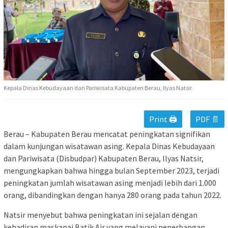
Kepala Dinas Kebudayaan dan Pariwisata Kabupaten Berau, Ilyas Natsir.
Print 🖨
PDF 📄
Berau – Kabupaten Berau mencatat peningkatan signifikan
dalam kunjungan wisatawan asing. Kepala Dinas Kebudayaan
dan Pariwisata (Disbudpar) Kabupaten Berau, Ilyas Natsir,
mengungkapkan bahwa hingga bulan September 2023, terjadi
peningkatan jumlah wisatawan asing menjadi lebih dari 1.000
orang, dibandingkan dengan hanya 280 orang pada tahun 2022.
Natsir menyebut bahwa peningkatan ini sejalan dengan
kehadiran maskapai Batik Air yang melayani penerbangan