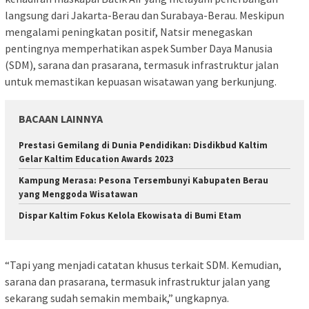
langsung dari Jakarta-Berau dan Surabaya-Berau. Meskipun
mengalami peningkatan positif, Natsir menegaskan
pentingnya memperhatikan aspek Sumber Daya Manusia
(SDM), sarana dan prasarana, termasuk infrastruktur jalan
untuk memastikan kepuasan wisatawan yang berkunjung.
BACAAN LAINNYA
Prestasi Gemilang di Dunia Pendidikan: Disdikbud Kaltim
Gelar Kaltim Education Awards 2023
Kampung Merasa: Pesona Tersembunyi Kabupaten Berau
yang Menggoda Wisatawan
Dispar Kaltim Fokus Kelola Ekowisata di Bumi Etam
“Tapi yang menjadi catatan khusus terkait SDM. Kemudian,
sarana dan prasarana, termasuk infrastruktur jalan yang
sekarang sudah semakin membaik,” ungkapnya.