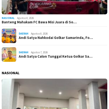
NASIONAL
Agustus 8, 2026
Banteng Mahakam FC Bawa Misi Juara di So…
DAERAH
Agustus 8, 2026
Andi Satya Nahkodai Golkar Samarinda, Fo…
DAERAH
Agustus 7, 2026
Andi Satya Calon Tunggal Ketua Golkar Sa…
NASIONAL