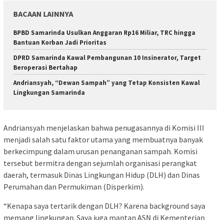
BACAAN LAINNYA
BPBD Samarinda Usulkan Anggaran Rp16 Miliar, TRC hingga
Bantuan Korban Jadi Prioritas
DPRD Samarinda Kawal Pembangunan 10 Insinerator, Target
Beroperasi Bertahap
Andriansyah, “Dewan Sampah” yang Tetap Konsisten Kawal
Lingkungan Samarinda
Andriansyah menjelaskan bahwa penugasannya di Komisi III
menjadi salah satu faktor utama yang membuatnya banyak
berkecimpung dalam urusan penanganan sampah. Komisi
tersebut bermitra dengan sejumlah organisasi perangkat
daerah, termasuk Dinas Lingkungan Hidup (DLH) dan Dinas
Perumahan dan Permukiman (Disperkim).
“Kenapa saya tertarik dengan DLH? Karena background saya
memang lingkungan. Saya juga mantan ASN di Kementerian