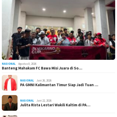
NASIONAL
Agustus 8, 2026
Banteng Mahakam FC Bawa Misi Juara di So…
NASIONAL
Juni 26, 2026
PA GMNI Kalimantan Timur Siap Jadi Tuan …
NASIONAL
Juni 22, 2026
Julita Rista Lestari Wakili Kaltim di PA…