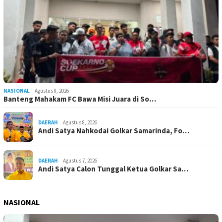
NASIONAL
Agustus 8, 2026
Banteng Mahakam FC Bawa Misi Juara di So…
DAERAH
Agustus 8, 2026
Andi Satya Nahkodai Golkar Samarinda, Fo…
DAERAH
Agustus 7, 2026
Andi Satya Calon Tunggal Ketua Golkar Sa…
NASIONAL