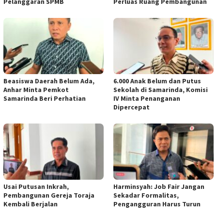
Pelanggaran SPMB
Perluas Ruang Pembangunan
Beasiswa Daerah Belum Ada,
6.000 Anak Belum dan Putus
Anhar Minta Pemkot
Sekolah di Samarinda, Komisi
Samarinda Beri Perhatian
IV Minta Penanganan
Dipercepat
Usai Putusan Inkrah,
Harminsyah: Job Fair Jangan
Pembangunan Gereja Toraja
Sekadar Formalitas,
Kembali Berjalan
Pengangguran Harus Turun