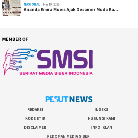
NASIONAL
Mei 19, 2026
Ananda Emira Moeis Ajak Desainer Muda Ka…
MEMBER OF
REDAKSI
INDEKS
KODE ETIK
HUBUNGI KAMI
DISCLAIMER
INFO IKLAN
PEDOMAN MEDIA SIBER