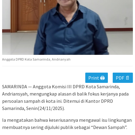
Anggota DPRD Kota Samarinda, Andrianyah
Print 🖨
PDF 📄
SAMARINDA — Anggota Komisi III DPRD Kota Samarinda,
Andriansyah, mengungkap alasan di balik fokus kerjanya pada
persoalan sampah di kota ini. Ditemui di Kantor DPRD
Samarinda, Senin(24/11/2025).
Ia mengatakan bahwa keseriusannya mengawal isu lingkungan
membuatnya sering dijuluki publik sebagai “Dewan Sampah”.