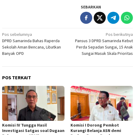
SEBARKAN
Navigasi
Pos sebelumnya
Pos berikutnya
DPRD Samarinda Bahas Raperda
Pansus 3 DPRD Samarinda Kebut
pos
Sekolah Aman Bencana, Libatkan
Perda Sepadan Sungai, 15 Anak
Banyak OPD
Sungai Masuk Skala Prioritas
POS TERKAIT
Komisi IV Tunggu Hasil
Komisi I Dorong Pemkot
Investigasi Satgas soal Dugaan
Kurangi Belanja ASN demi