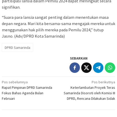
partisipasi lansia dalam Pemilu 2024 dapat meningkat secara
signifikan.
“Suara para lansia sangat penting dalam menentukan masa
depan negara. Mari kita bersama-sama mengajak mereka untuk
menggunakan hak pilih mereka pada Pemilu 2024,” tutup
Jasno. (Adv/DPRD Kota Samarinda)
DPRD Samarinda
SEBARKAN
Navigasi
Pos sebelumnya
Pos berikutnya
Rapat Pimpinan DPRD Samarinda
Keterlambatan Proyek Teras
pos
Fokus Bahas Agenda Bulan
Samarinda Disoroti oleh Komisi III
Februari
DPRD, Rencana Dilakukan Sidak