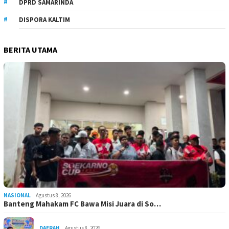
DPRD SAMARINDA
DISPORA KALTIM
BERITA UTAMA
NASIONAL
Agustus 8, 2026
Banteng Mahakam FC Bawa Misi Juara di So…
DAERAH
Agustus 8, 2026