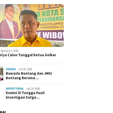
Agustus 7, 2026
atya Calon Tunggal Ketua Golkar
DAERAH
Juli 16, 2026
Bawaslu Bontang dan JMSI
Bontang Bersine…
ADVERTORIAL
Juli 14, 2026
Komisi IV Tunggu Hasil
Investigasi Satga…
NAL