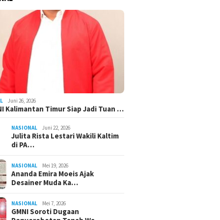
L
Juni 26, 2026
I Kalimantan Timur Siap Jadi Tuan …
NASIONAL
Juni 22, 2026
Julita Rista Lestari Wakili Kaltim
di PA…
NASIONAL
Mei 19, 2026
Ananda Emira Moeis Ajak
Desainer Muda Ka…
NASIONAL
Mei 7, 2026
GMNI Soroti Dugaan