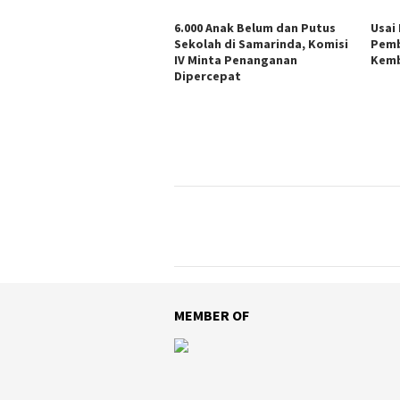
6.000 Anak Belum dan Putus
Usai
Sekolah di Samarinda, Komisi
Pemb
IV Minta Penanganan
Kemb
Dipercepat
MEMBER OF