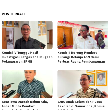
POS TERKAIT
Komisi IV Tunggu Hasil
Komisi I Dorong Pemkot
Investigasi Satgas soal Dugaan
Kurangi Belanja ASN demi
Pelanggaran SPMB
Perluas Ruang Pembangunan
Beasiswa Daerah Belum Ada,
6.000 Anak Belum dan Putus
Anhar Minta Pemkot
Sekolah di Samarinda, Komisi