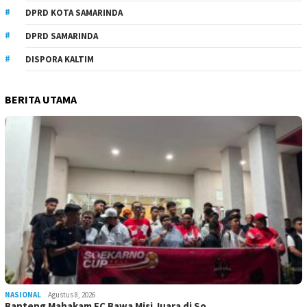
DPRD KOTA SAMARINDA
DPRD SAMARINDA
DISPORA KALTIM
BERITA UTAMA
NASIONAL
Agustus 8, 2026
Banteng Mahakam FC Bawa Misi Juara di So…