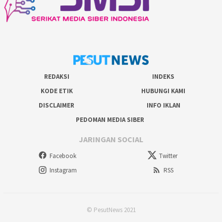
REDAKSI
INDEKS
KODE ETIK
HUBUNGI KAMI
DISCLAIMER
INFO IKLAN
PEDOMAN MEDIA SIBER
JARINGAN SOCIAL
Facebook
Twitter
Instagram
RSS
© PesutNews 2021