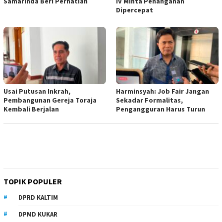
Samarinda Beri Perhatian
IV Minta Penanganan
Dipercepat
Usai Putusan Inkrah,
Harminsyah: Job Fair Jangan
Pembangunan Gereja Toraja
Sekadar Formalitas,
Kembali Berjalan
Pengangguran Harus Turun
TOPIK POPULER
DPRD KALTIM
DPMD KUKAR