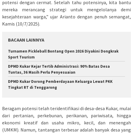
potensi dengan cermat. Setelah tahu potensinya, kita bantu
mereka merancang strategi untuk mengelolanya demi
kesejahteraan warga,” ujar Arianto dengan penuh semangat,
Kamis (10/7/2025).
BACAAN LAINNYA
Turnamen Pickleball Bontang Open 2026 Diyakini Dongkrak
Sport Tourism
DPMD Kukar Kejar Tertib Administrasi: 90% Batas Desa
Tuntas, 36 Masih Perlu Penyesuaian
DPMD Kukar Dorong Pemberdayaan Keluarga Lewat PKK
Tingkat RT di Tenggarong
Beragam potensi telah teridentifikasi di desa-desa Kukar, mulai
dari pertanian, perkebunan, perikanan, pariwisata, hingga
ekonomi kreatif dan usaha mikro, kecil, dan menengah
(UMKM). Namun, tantangan terbesar adalah banyak desa yang