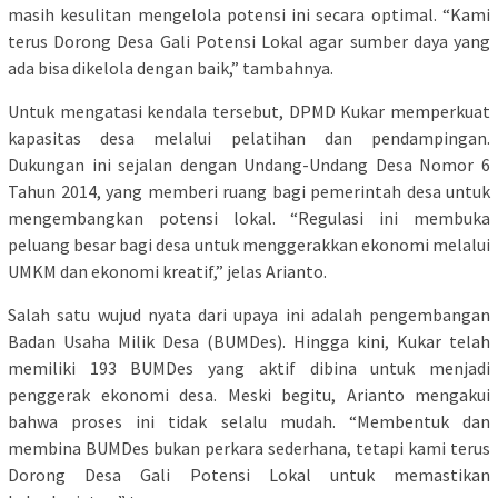
masih kesulitan mengelola potensi ini secara optimal. “Kami
terus Dorong Desa Gali Potensi Lokal agar sumber daya yang
ada bisa dikelola dengan baik,” tambahnya.
Untuk mengatasi kendala tersebut, DPMD Kukar memperkuat
kapasitas desa melalui pelatihan dan pendampingan.
Dukungan ini sejalan dengan Undang-Undang Desa Nomor 6
Tahun 2014, yang memberi ruang bagi pemerintah desa untuk
mengembangkan potensi lokal. “Regulasi ini membuka
peluang besar bagi desa untuk menggerakkan ekonomi melalui
UMKM dan ekonomi kreatif,” jelas Arianto.
Salah satu wujud nyata dari upaya ini adalah pengembangan
Badan Usaha Milik Desa (BUMDes). Hingga kini, Kukar telah
memiliki 193 BUMDes yang aktif dibina untuk menjadi
penggerak ekonomi desa. Meski begitu, Arianto mengakui
bahwa proses ini tidak selalu mudah. “Membentuk dan
membina BUMDes bukan perkara sederhana, tetapi kami terus
Dorong Desa Gali Potensi Lokal untuk memastikan