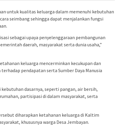
akuan untuk kualitas keluarga dalam memenuhi kebutuhan
 secara seimbang sehingga dapat menjalankan fungsi
aan.
nisasi sebagai upaya penyelenggaraan pembangunan
emerintah daerah, masyarakat serta dunia usaha,”
wa ketahanan keluarga mencerminkan kecukupan dan
a terhadap pendapatan serta Sumber Daya Manusia
kebutuhan dasarnya, seperti pangan, air bersih,
rumahan, partisipasi di dalam masyarakat, serta
ersebut diharapkan ketahanan keluarga di Kaltim
asyarakat, khususnya warga Desa Jembayan.