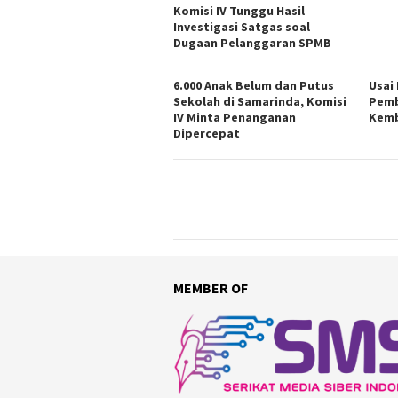
Komisi IV Tunggu Hasil
Investigasi Satgas soal
Dugaan Pelanggaran SPMB
6.000 Anak Belum dan Putus
Usai
Sekolah di Samarinda, Komisi
Pemb
IV Minta Penanganan
Kemb
Dipercepat
MEMBER OF