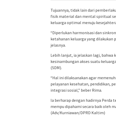
Tujuannya, tidak lain dari pemberl
fisik material dan mental spiritual
keluarga optimal menuju kesejahter
“Diperlukan harmonisasi dan sinkro
ketahanan keluarga yang dilakukan p
jelasnya.
Lebih lanjut, ia jelaskan lagi, bah
kesinambungan akses suatu keluarg
(SDM).
“Hal ini dilaksanakan agar memenuhi 
pelayanan kesehatan, pendidikan, pe
integrasi sosial,” beber Rima.
Ia berharap dengan hadirnya Perda t
mempu dipahami secara baik oleh m
(Adv/Kurniawan/DPRD Kaltim)