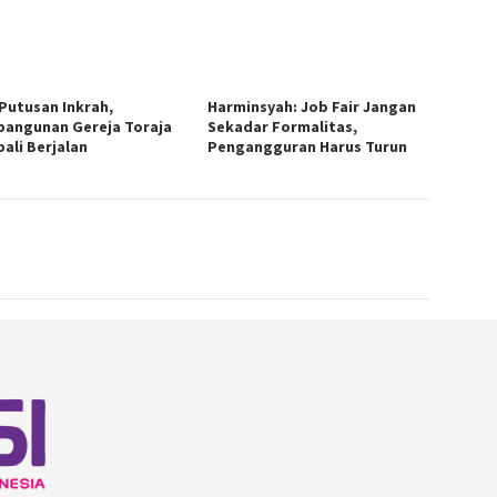
 Putusan Inkrah,
Harminsyah: Job Fair Jangan
angunan Gereja Toraja
Sekadar Formalitas,
ali Berjalan
Pengangguran Harus Turun