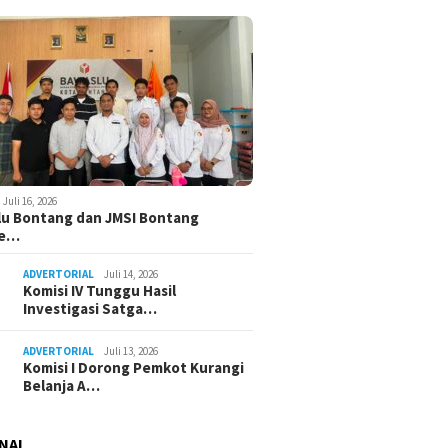
Juli 16, 2026
u Bontang dan JMSI Bontang
ne…
ADVERTORIAL
Juli 14, 2026
Komisi IV Tunggu Hasil
Investigasi Satga…
ADVERTORIAL
Juli 13, 2026
Komisi I Dorong Pemkot Kurangi
Belanja A…
NAL