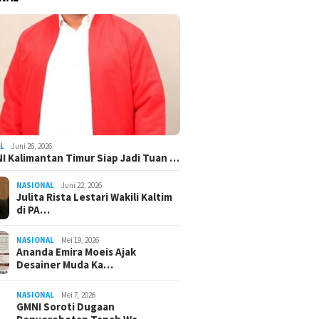
L
Juni 26, 2026
I Kalimantan Timur Siap Jadi Tuan …
NASIONAL
Juni 22, 2026
Julita Rista Lestari Wakili Kaltim
di PA…
NASIONAL
Mei 19, 2026
Ananda Emira Moeis Ajak
Desainer Muda Ka…
NASIONAL
Mei 7, 2026
GMNI Soroti Dugaan