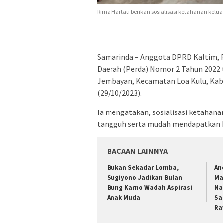
Rima Hartati berikan sosialisasi ketahanan kel
Samarinda – Anggota DPRD Kaltim, R
Daerah (Perda) Nomor 2 Tahun 2022 
Jembayan, Kecamatan Loa Kulu, Kabu
(29/10/2023).
Ia mengatakan, sosialisasi ketahan
tangguh serta mudah mendapatkan k
BACAAN LAINNYA
Bukan Sekadar Lomba,
An
Sugiyono Jadikan Bulan
Ma
Bung Karno Wadah Aspirasi
Na
Anak Muda
Sa
Ra