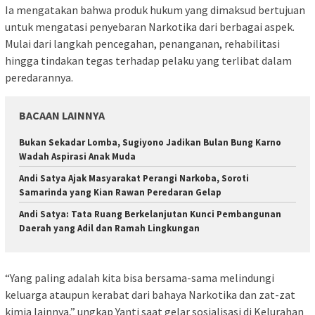
Ia mengatakan bahwa produk hukum yang dimaksud bertujuan
untuk mengatasi penyebaran Narkotika dari berbagai aspek.
Mulai dari langkah pencegahan, penanganan, rehabilitasi
hingga tindakan tegas terhadap pelaku yang terlibat dalam
peredarannya.
BACAAN LAINNYA
Bukan Sekadar Lomba, Sugiyono Jadikan Bulan Bung Karno
Wadah Aspirasi Anak Muda
Andi Satya Ajak Masyarakat Perangi Narkoba, Soroti
Samarinda yang Kian Rawan Peredaran Gelap
Andi Satya: Tata Ruang Berkelanjutan Kunci Pembangunan
Daerah yang Adil dan Ramah Lingkungan
“Yang paling adalah kita bisa bersama-sama melindungi
keluarga ataupun kerabat dari bahaya Narkotika dan zat-zat
kimia lainnya,” ungkap Yanti saat gelar sosialisasi di Kelurahan