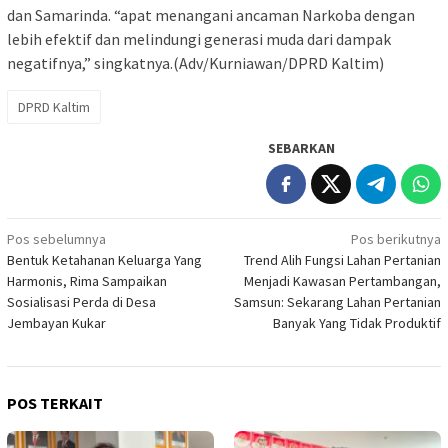
dan Samarinda. “apat menangani ancaman Narkoba dengan
lebih efektif dan melindungi generasi muda dari dampak
negatifnya,” singkatnya.(Adv/Kurniawan/DPRD Kaltim)
DPRD Kaltim
SEBARKAN
Navigasi
Pos sebelumnya
Pos berikutnya
Bentuk Ketahanan Keluarga Yang
Trend Alih Fungsi Lahan Pertanian
pos
Harmonis, Rima Sampaikan
Menjadi Kawasan Pertambangan,
Sosialisasi Perda di Desa
Samsun: Sekarang Lahan Pertanian
Jembayan Kukar
Banyak Yang Tidak Produktif
POS TERKAIT