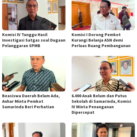
Komisi IV Tunggu Hasil
Komisi I Dorong Pemkot
Investigasi Satgas soal Dugaan
Kurangi Belanja ASN demi
Pelanggaran SPMB
Perluas Ruang Pembangunan
Beasiswa Daerah Belum Ada,
6.000 Anak Belum dan Putus
Anhar Minta Pemkot
Sekolah di Samarinda, Komisi
Samarinda Beri Perhatian
IV Minta Penanganan
Dipercepat