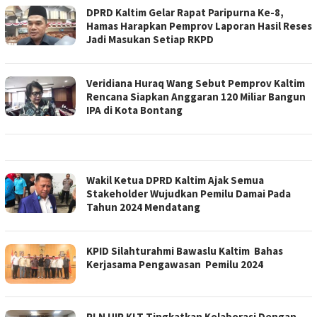
DPRD Kaltim Gelar Rapat Paripurna Ke-8,
Hamas Harapkan Pemprov Laporan Hasil Reses
Jadi Masukan Setiap RKPD
Veridiana Huraq Wang Sebut Pemprov Kaltim
Rencana Siapkan Anggaran 120 Miliar Bangun
IPA di Kota Bontang
Wakil Ketua DPRD Kaltim Ajak Semua
Stakeholder Wujudkan Pemilu Damai Pada
Tahun 2024 Mendatang
KPID Silahturahmi Bawaslu Kaltim Bahas
Kerjasama Pengawasan Pemilu 2024
PLN UIP KLT Tingkatkan Kolaborasi Dengan