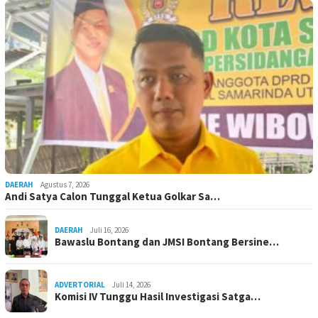
DAERAH
Agustus 7, 2026
Andi Satya Calon Tunggal Ketua Golkar Sa…
DAERAH
Juli 16, 2026
Bawaslu Bontang dan JMSI Bontang Bersine…
ADVERTORIAL
Juli 14, 2026
Komisi IV Tunggu Hasil Investigasi Satga…