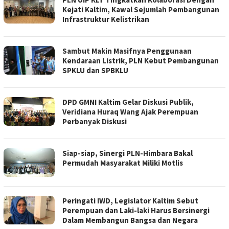
Kejati Kaltim, Kawal Sejumlah Pembangunan
Infrastruktur Kelistrikan
Sambut Makin Masifnya Penggunaan
Kendaraan Listrik, PLN Kebut Pembangunan
SPKLU dan SPBKLU
DPD GMNI Kaltim Gelar Diskusi Publik,
Veridiana Huraq Wang Ajak Perempuan
Perbanyak Diskusi
Siap-siap, Sinergi PLN-Himbara Bakal
Permudah Masyarakat Miliki Motlis
Peringati IWD, Legislator Kaltim Sebut
Perempuan dan Laki-laki Harus Bersinergi
Dalam Membangun Bangsa dan Negara