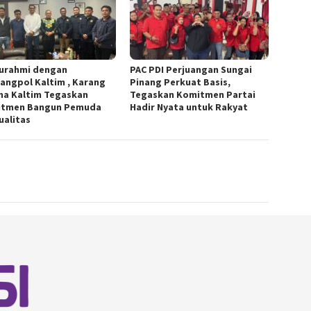
turahmi dengan
PAC PDI Perjuangan Sungai
angpol Kaltim , Karang
Pinang Perkuat Basis,
na Kaltim Tegaskan
Tegaskan Komitmen Partai
tmen Bangun Pemuda
Hadir Nyata untuk Rakyat
ualitas