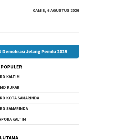
KAMIS, 6 AGUSTUS 2026
elang Pemilu 2029
Komisi IV Tunggu Hasil Investigasi Sa
 POPULER
RD KALTIM
MD KUKAR
RD KOTA SAMARINDA
RD SAMARINDA
SPORA KALTIM
A UTAMA