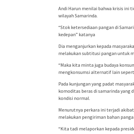
Andi Harun menilai bahwa krisis ini 
wilayah Samarinda.
“Stok ketersediaan pangan di Samar
kedepan” katanya
Dia menganjurkan kepada masyarakat
melakukan subtitusi pangan untuk 
“Maka kita minta juga budaya konsums
mengkonsumsi alternatif lain sepert
Pada kunjungan yang padat masyarak
komoditas beras di samarinda yang d
kondisi normal.
Menurutnya perkara ini terjadi akiba
melakukan pengiriman bahan pangan
“Kita tadi melaporkan kepada presiden