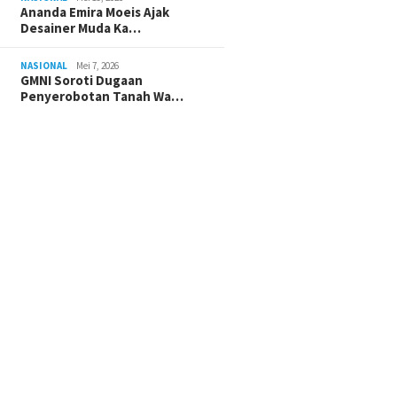
Ananda Emira Moeis Ajak
Desainer Muda Ka…
NASIONAL
Mei 7, 2026
GMNI Soroti Dugaan
Penyerobotan Tanah Wa…