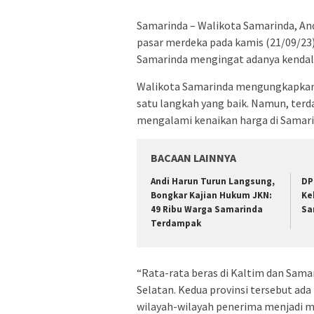
Samarinda – Walikota Samarinda, An
pasar merdeka pada kamis (21/09/23)
Samarinda mengingat adanya kendala
Walikota Samarinda mengungkapkan 
satu langkah yang baik. Namun, ter
mengalami kenaikan harga di Samari
BACAAN LAINNYA
Andi Harun Turun Langsung,
DP
Bongkar Kajian Hukum JKN:
Ke
49 Ribu Warga Samarinda
Sa
Terdampak
“Rata-rata beras di Kaltim dan Sama
Selatan. Kedua provinsi tersebut ad
wilayah-wilayah penerima menjadi ma