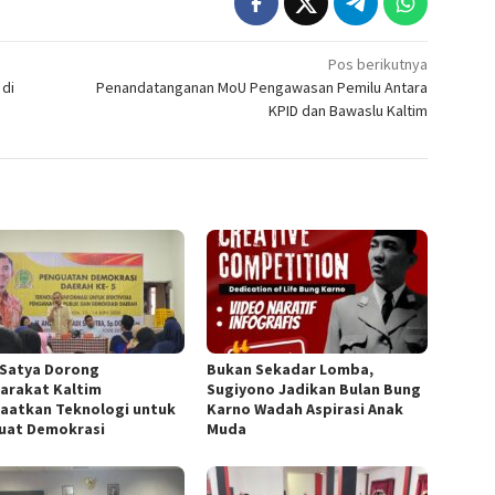
Pos berikutnya
 di
Penandatanganan MoU Pengawasan Pemilu Antara
KPID dan Bawaslu Kaltim
 Satya Dorong
Bukan Sekadar Lomba,
arakat Kaltim
Sugiyono Jadikan Bulan Bung
aatkan Teknologi untuk
Karno Wadah Aspirasi Anak
uat Demokrasi
Muda