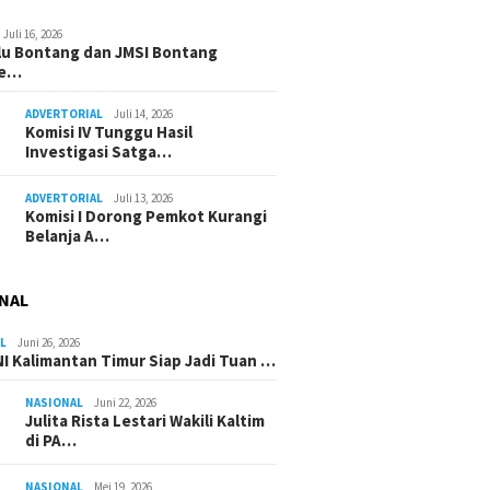
Juli 16, 2026
u Bontang dan JMSI Bontang
ne…
ADVERTORIAL
Juli 14, 2026
Komisi IV Tunggu Hasil
Investigasi Satga…
ADVERTORIAL
Juli 13, 2026
Komisi I Dorong Pemkot Kurangi
Belanja A…
NAL
L
Juni 26, 2026
I Kalimantan Timur Siap Jadi Tuan …
NASIONAL
Juni 22, 2026
Julita Rista Lestari Wakili Kaltim
di PA…
NASIONAL
Mei 19, 2026