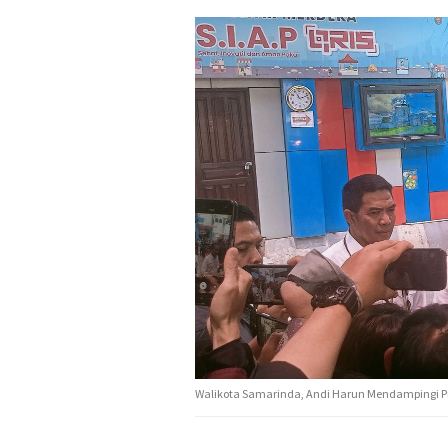
Walikota Samarinda, Andi Harun Mendampingi P