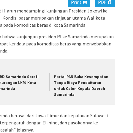
Print 🖨
PDF 📄
di Harun mendampingi kunjungan Presiden Jokowi ke
. Kondisi pasar merupakan tinjauan utama Walikota
 pada komoditas beras di kota Samarinda.
bahwa kunjungan presiden RI ke Samarinda merupakan
dapat kendala pada komoditas beras yang menyebabkan
nda.
RD Samarinda Soroti
Partai PAN Buka Kesempatan
kurangan LKPJ Kota
Tanpa Biaya Pendaftaran
marinda
untuk Calon Kepala Daerah
Samarinda
rinda berasal dari Jawa Timur dan kepulauan Sulawesi
a terpengaruh dengan El-nino, dan pasokannya ke
salah” jelasnya.