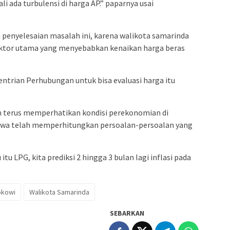
ali ada turbulensi di harga AP.” paparnya usai
 penyelesaian masalah ini, karena walikota samarinda
aktor utama yang menyebabkan kenaikan harga beras
entrian Perhubungan untuk bisa evaluasi harga itu
n terus memperhatikan kondisi perekonomian di
hwa telah memperhitungkan persoalan-persoalan yang
 itu LPG, kita prediksi 2 hingga 3 bulan lagi inflasi pada
okowi
Walikota Samarinda
SEBARKAN