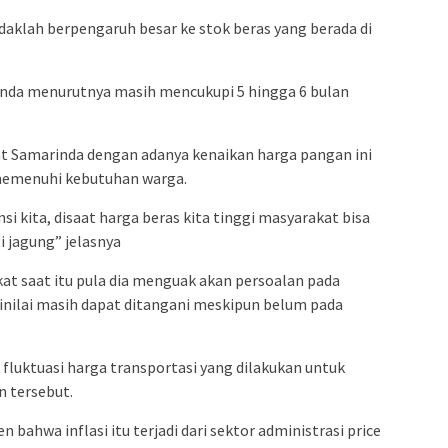
tidaklah berpengaruh besar ke stok beras yang berada di
inda menurutnya masih mencukupi 5 hingga 6 bulan
 Samarinda dengan adanya kenaikan harga pangan ini
memenuhi kebutuhan warga.
i kita, disaat harga beras kita tinggi masyarakat bisa
i jagung” jelasnya
at saat itu pula dia menguak akan persoalan pada
inilai masih dapat ditangani meskipun belum pada
t fluktuasi harga transportasi yang dilakukan untuk
 tersebut.
 bahwa inflasi itu terjadi dari sektor administrasi price