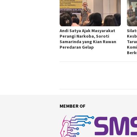
Andi Satya Ajak Masyarakat
Sila
Perangi Narkoba, Soroti
Kesb
Samarinda yang Kian Rawan
Taru
Peredaran Gelap
Komi
Berk
MEMBER OF